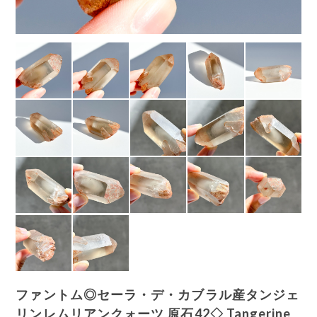
ファントム◎セーラ・デ・カブラル産タンジェ
リンレムリアンクォーツ 原石42◇ Tangerine