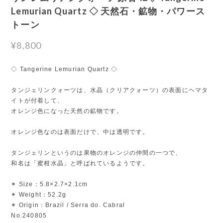
Lemurian Quartz ◇ 天然石・鉱物・パワース
トーン
¥8,800
◇ Tangerine Lemurian Quartz ◇
タンジェリンクォーツは、水晶（クリアクォーツ）の表面にヘマタ
イトが付着して、
オレンジ色になった天然の鉱物です。
オレンジ色なのは表面だけで、中は透明です。
タンジェリンというのは果物のオレンジの仲間の一つで、
和名は「蜜柑水晶」と呼ばれているようです。
✴︎ Size：5.8×2.7×2.1cm
✴︎ Weight：52.2g
✴︎ Origin：Brazil / Serra do. Cabral
No.240805