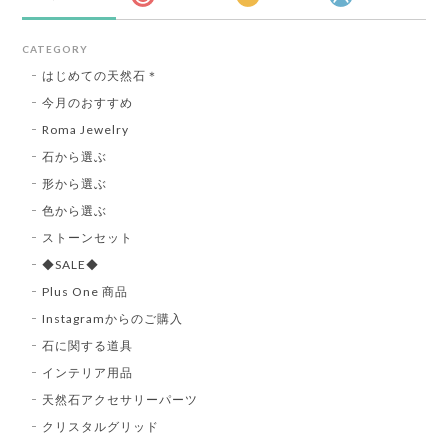
CATEGORY
はじめての天然石＊
今月のおすすめ
Roma Jewelry
石から選ぶ
形から選ぶ
色から選ぶ
ストーンセット
◆SALE◆
Plus One 商品
Instagramからのご購入
石に関する道具
インテリア用品
天然石アクセサリーパーツ
クリスタルグリッド