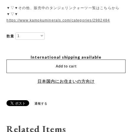
▼▽▼その他、販売中のタンジェリンクォーツ一覧はこちらから
▼▽▼
https://www.kamokuminerals.com/categories/2982484
数量
International shipping available
Add to cart
日本国内にお住まいの方向け
通報する
Related Items