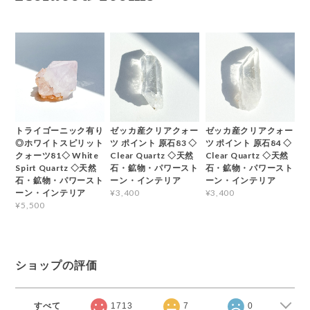
トライゴーニック有り
ゼッカ産クリアクォー
ゼッカ産クリアクォー
◎ホワイトスピリット
ツ ポイント 原石83 ◇
ツ ポイント 原石84 ◇
クォーツ81◇ White
Clear Quartz ◇天然
Clear Quartz ◇天然
Spirt Quartz ◇天然
石・鉱物・パワースト
石・鉱物・パワースト
石・鉱物・パワースト
ーン・インテリア
ーン・インテリア
ーン・インテリア
¥3,400
¥3,400
¥5,500
ショップの評価
すべて
1713
7
0