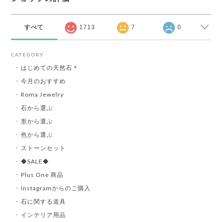
すべて
1713
7
0
CATEGORY
はじめての天然石＊
今月のおすすめ
Roma Jewelry
石から選ぶ
形から選ぶ
色から選ぶ
ストーンセット
◆SALE◆
Plus One 商品
Instagramからのご購入
石に関する道具
インテリア用品