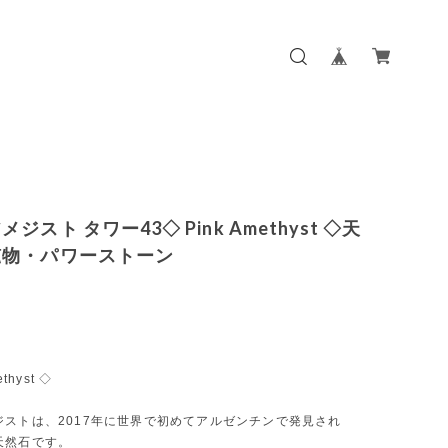
ジスト タワー43◇ Pink Amethyst ◇天
鉱物・パワーストーン
ethyst ◇
ジストは、2017年に世界で初めてアルゼンチンで発見され
天然石です。