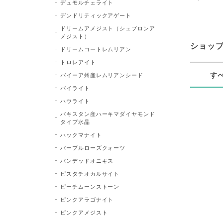
デュモルチェライト
デンドリティックアゲート
ドリームアメジスト（シェブロンア
メジスト）
ショッ
ドリームコートレムリアン
トロレアイト
す
バイーア州産レムリアンシード
パイライト
ハウライト
パキスタン産ハーキマダイヤモンド
タイプ水晶
ハックマナイト
パープルローズクォーツ
バンデッドオニキス
ピスタチオカルサイト
ピーチムーンストーン
ピンクアラゴナイト
ピンクアメジスト