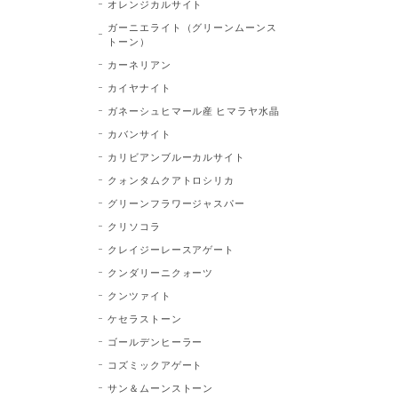
オレンジカルサイト
ガーニエライト（グリーンムーンス
トーン）
カーネリアン
カイヤナイト
ガネーシュヒマール産 ヒマラヤ水晶
カバンサイト
カリビアンブルーカルサイト
クォンタムクアトロシリカ
グリーンフラワージャスパー
クリソコラ
クレイジーレースアゲート
クンダリーニクォーツ
クンツァイト
ケセラストーン
ゴールデンヒーラー
コズミックアゲート
サン＆ムーンストーン