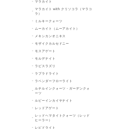
マラカイト
マラカイト with クリソコラ（マラコ
ラ）
ミルキークォーツ
ムーカイト（ムーアカイト）
メキシカンオニキス
モザイクカルセドニー
モスアゲート
モルデナイト
ラピスラズリ
ラブラドライト
ラベンダーフローライト
ルチルインクォーツ・ガーデンクォ
ーツ
ルビーインカイヤナイト
レッドアゲート
レッドヘマタイトクォーツ（レッド
ヒーラー）
レピドライト