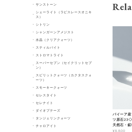
Rela
サンストーン
シェーライト（ラピスレースオニキ
ス）
シトリン
シャンガーンアメジスト
水晶（クリアクォーツ）
スティルバイト
ストロマトライト
スーパーセブン（セイクリットセブ
ン）
スピリットクォーツ（カクタスクォ
ーツ）
スモーキークォーツ
セレスタイト
セレナイト
ダイオプテーズ
バイーア産
タンジェリンクォーツ
ツ原石23◇Bl
天然石・鉱
チャロアイト
¥8,800