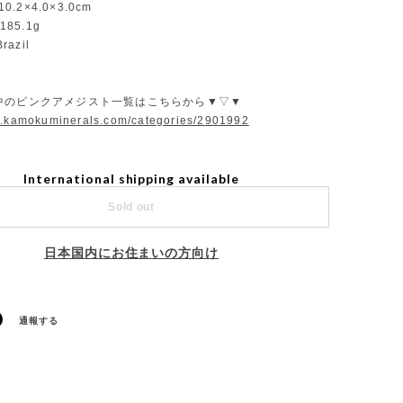
10.2×4.0×3.0cm
：185.1g
razil
中のピンクアメジスト一覧はこちらから▼▽▼
w.kamokuminerals.com/categories/2901992
International shipping available
Sold out
日本国内にお住まいの方向け
通報する