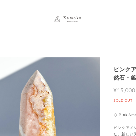
ピンクアメ
然石・
¥15,000
SOLD OUT
◇ Pink Am
ピンクアメ
た、新しい