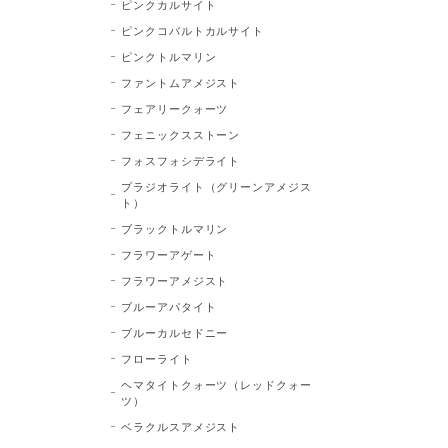
ピンクカルサイト
ピンクコバルトカルサイト
ピンクトルマリン
ファントムアメジスト
フェアリークォーツ
フェニックスストーン
フォスフォシデライト
プラジオライト（グリーンアメジス
ト）
ブラックトルマリン
フラワーアゲート
フラワーアメジスト
ブルーアパタイト
ブルーカルセドニー
フローライト
ヘマタイトクォーツ（レッドクォー
ツ）
ベラクルスアメジスト