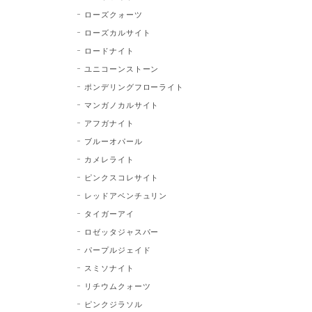
ローズクォーツ
ローズカルサイト
ロードナイト
ユニコーンストーン
ポンデリングフローライト
マンガノカルサイト
アフガナイト
ブルーオパール
カメレライト
ピンクスコレサイト
レッドアベンチュリン
タイガーアイ
ロゼッタジャスパー
パープルジェイド
スミソナイト
リチウムクォーツ
ピンクジラソル