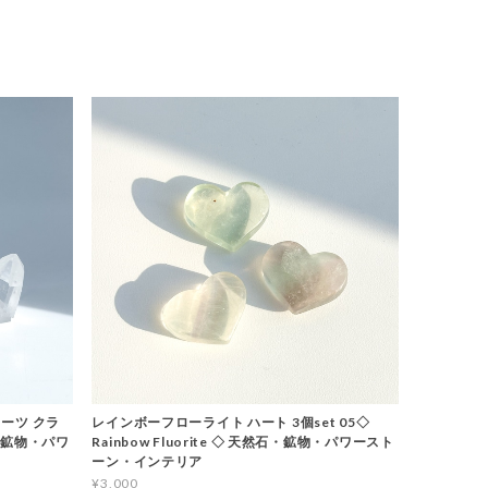
ーツ クラ
レインボーフローライト ハート 3個set 05◇
石・鉱物・パワ
Rainbow Fluorite ◇ 天然石・鉱物・パワースト
ーン・インテリア
¥3,000