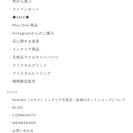
色から選ぶ
ストーンセット
◆SALE◆
Plus One 商品
Instagramからのご購入
石に関する道具
インテリア用品
天然石アクセサリーパーツ
クリスタルグリッド
クリスタルヒーリング
期間限定販売
GUIDE
Kamoku［カモク］インテリア天然石・鉱物のネットショップについて
BLOG
COMMUNITY
MEMBERSHIP
お問い合わせ