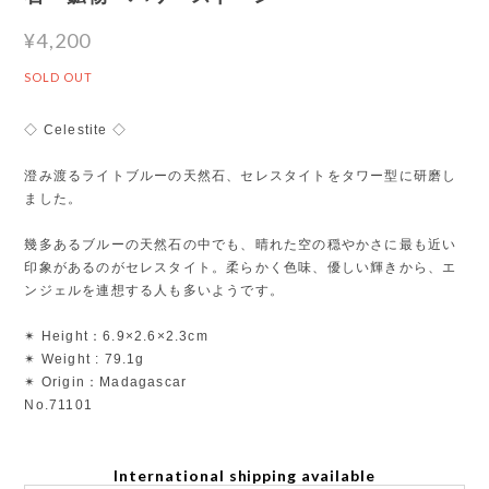
¥4,200
SOLD OUT
◇ Celestite ◇
澄み渡るライトブルーの天然石、セレスタイトをタワー型に研磨し
ました。
幾多あるブルーの天然石の中でも、晴れた空の穏やかさに最も近い
印象があるのがセレスタイト。柔らかく色味、優しい輝きから、エ
ンジェルを連想する人も多いようです。
✴︎ Height：6.9×2.6×2.3cm
✴︎ Weight : 79.1g
✴︎ Origin：Madagascar
No.71101
International shipping available