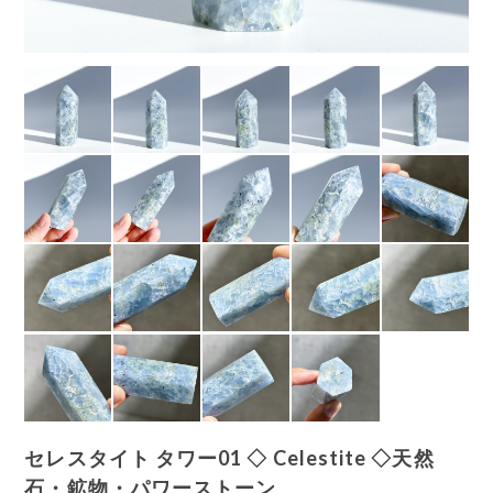
セレスタイト タワー01 ◇ Celestite ◇天然
石・鉱物・パワーストーン