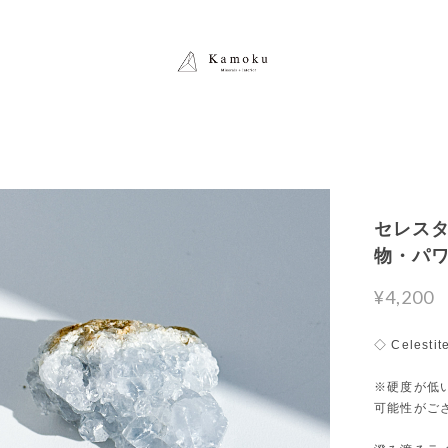
セレスタイ
物・パ
¥4,200
◇ Celestit
※硬度が低
可能性がご