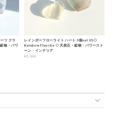
ーツ クラ
レインボーフローライト ハート 3個set 05◇
石・鉱物・パワ
Rainbow Fluorite ◇ 天然石・鉱物・パワースト
ーン・インテリア
¥3,000