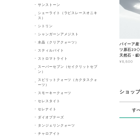
サンストーン
シェーライト（ラピスレースオニキ
ス）
シトリン
シャンガーンアメジスト
水晶（クリアクォーツ）
バイーア産
ツ原石23◇Bl
スティルバイト
天然石・鉱
ストロマトライト
¥8,800
スーパーセブン（セイクリットセブ
ン）
スピリットクォーツ（カクタスクォ
ーツ）
ショッ
スモーキークォーツ
セレスタイト
セレナイト
す
ダイオプテーズ
タンジェリンクォーツ
チャロアイト