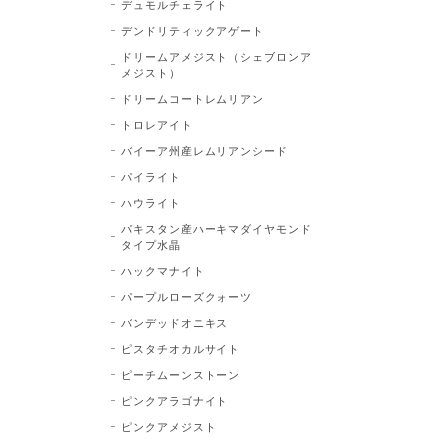
デュモルチェライト
デンドリティックアゲート
ドリームアメジスト（シェブロンア
メジスト）
ドリームコートレムリアン
トロレアイト
バイーア州産レムリアンシード
パイライト
ハウライト
パキスタン産ハーキマダイヤモンド
タイプ水晶
ハックマナイト
パープルローズクォーツ
バンデッドオニキス
ピスタチオカルサイト
ピーチムーンストーン
ピンクアラゴナイト
ピンクアメジスト