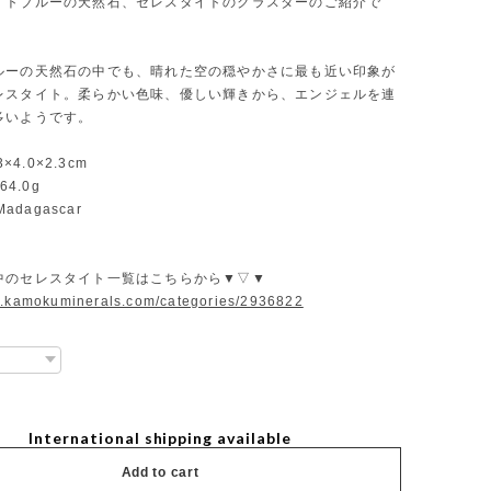
イトブルーの天然石、セレスタイトのクラスターのご紹介で
ルーの天然石の中でも、晴れた空の穏やかさに最も近い印象が
レスタイト。柔らかい色味、優しい輝きから、エンジェルを連
多いようです。
3×4.0×2.3cm
64.0g
：Madagascar
中のセレスタイト一覧はこちらから▼▽▼
w.kamokuminerals.com/categories/2936822
International shipping available
Add to cart