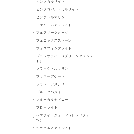
ピンクカルサイト
ピンクコバルトカルサイト
ピンクトルマリン
ファントムアメジスト
フェアリークォーツ
フェニックスストーン
フォスフォシデライト
プラジオライト（グリーンアメジス
ト）
ブラックトルマリン
フラワーアゲート
フラワーアメジスト
ブルーアパタイト
ブルーカルセドニー
フローライト
ヘマタイトクォーツ（レッドクォー
ツ）
ベラクルスアメジスト