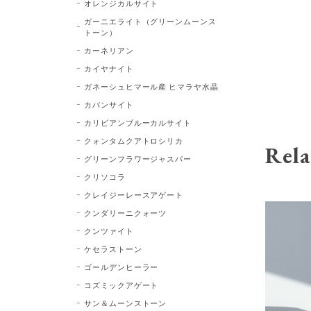
オレンジカルサイト
ガーニエライト（グリーンムーンス
トーン）
カーネリアン
カイヤナイト
ガネーシュヒマール産 ヒマラヤ水晶
カバンサイト
カリビアンブルーカルサイト
クォンタムクアトロシリカ
Rela
グリーンフラワージャスパー
クリソコラ
クレイジーレースアゲート
クンダリーニクォーツ
クンツァイト
ケセラストーン
ゴールデンヒーラー
コズミックアゲート
サン＆ムーンストーン