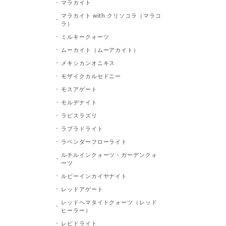
マラカイト
マラカイト with クリソコラ（マラコ
ラ）
ミルキークォーツ
ムーカイト（ムーアカイト）
メキシカンオニキス
モザイクカルセドニー
モスアゲート
モルデナイト
ラピスラズリ
ラブラドライト
ラベンダーフローライト
ルチルインクォーツ・ガーデンクォ
ーツ
ルビーインカイヤナイト
レッドアゲート
レッドヘマタイトクォーツ（レッド
ヒーラー）
レピドライト