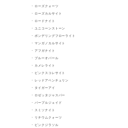
ローズクォーツ
ローズカルサイト
ロードナイト
ユニコーンストーン
ポンデリングフローライト
マンガノカルサイト
アフガナイト
ブルーオパール
カメレライト
ピンクスコレサイト
レッドアベンチュリン
タイガーアイ
ロゼッタジャスパー
パープルジェイド
スミソナイト
リチウムクォーツ
ピンクジラソル