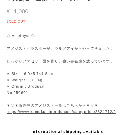
¥11,000
SOLD OUT
◇ Amethyst ◇
アメジストクラスターが、ウルグアイからやってきました。
しっかりファセット面を作り、強い存在感を放っています。
✴︎ Size：6.9×5.7×4.8cm
✴︎ Weight：171.4g
✴︎ Origin：Uruguay
No.250601
▼▽▼販売中のアメジスト一覧はこちらから▼▽▼
https://www.kamokuminerals.com/categories/2824712/2
International shipping available