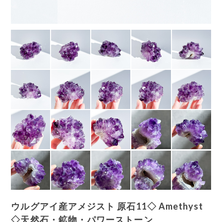
ウルグアイ産アメジスト 原石11◇ Amethyst
◇天然石・鉱物・パワーストーン