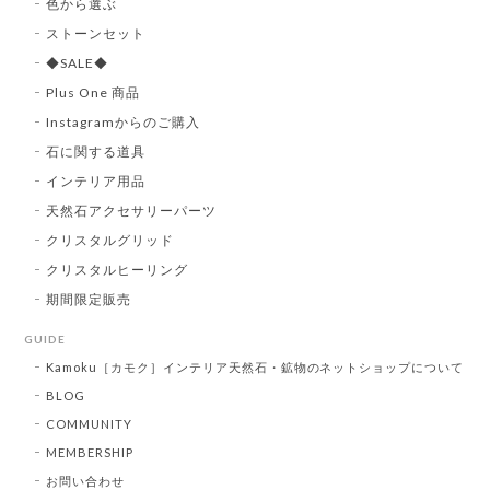
色から選ぶ
ストーンセット
◆SALE◆
Plus One 商品
Instagramからのご購入
石に関する道具
インテリア用品
天然石アクセサリーパーツ
クリスタルグリッド
クリスタルヒーリング
期間限定販売
GUIDE
Kamoku［カモク］インテリア天然石・鉱物のネットショップについて
BLOG
COMMUNITY
MEMBERSHIP
お問い合わせ