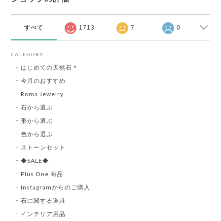
すべて
1713
7
0
CATEGORY
はじめての天然石＊
今月のおすすめ
Roma Jewelry
石から選ぶ
形から選ぶ
色から選ぶ
ストーンセット
◆SALE◆
Plus One 商品
Instagramからのご購入
石に関する道具
インテリア用品