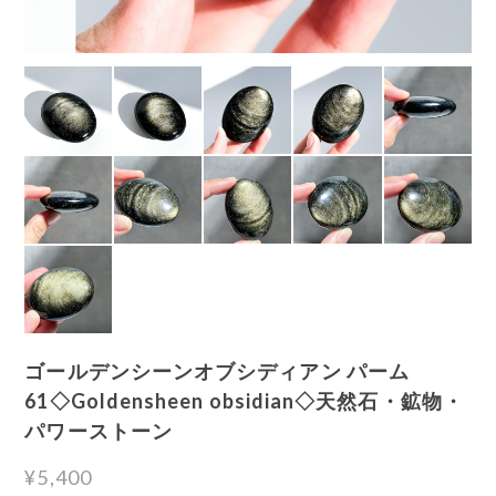
ゴールデンシーンオブシディアン パーム
61◇Goldensheen obsidian◇天然石・鉱物・
パワーストーン
¥5,400