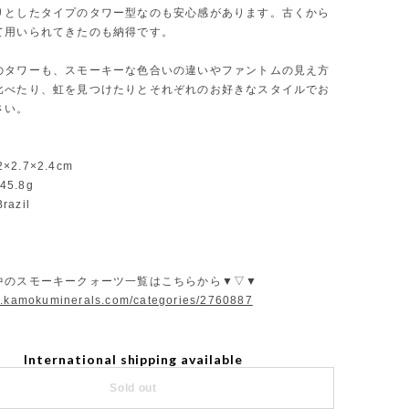
りとしたタイプのタワー型なのも安心感があります。古くから
て用いられてきたのも納得です。
のタワーも、スモーキーな色合いの違いやファントムの見え方
比べたり、虹を見つけたりとそれぞれのお好きなスタイルでお
さい。
2×2.7×2.4cm
45.8g
razil
中のスモーキークォーツ一覧はこちらから▼▽▼
w.kamokuminerals.com/categories/2760887
International shipping available
Sold out