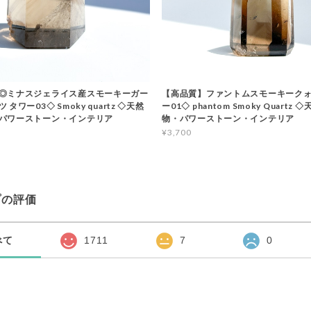
◎ミナスジェライス産スモーキーガー
【高品質】ファントムスモーキークォ
タワー03◇ Smoky quartz ◇天然
ー01◇ phantom Smoky Quartz
パワーストーン・インテリア
物・パワーストーン・インテリア
¥3,700
プの評価
べて
1711
7
0