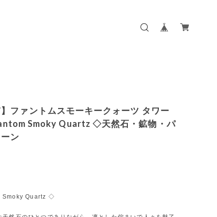
】ファントムスモーキークォーツ タワー
hantom Smoky Quartz ◇天然石・鉱物・パ
トーン
 Smoky Quartz ◇