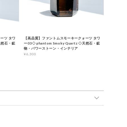
ーツ タワ
【高品質】ファントムスモーキークォーツ タワ
 ◇天然石・鉱
ー03◇ phantom Smoky Quartz ◇天然石・鉱
物・パワーストーン・インテリア
¥6,300