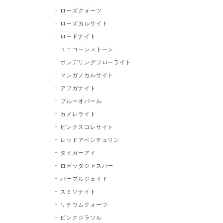
ローズクォーツ
ローズカルサイト
ロードナイト
ユニコーンストーン
ポンデリングフローライト
マンガノカルサイト
アフガナイト
ブルーオパール
カメレライト
ピンクスコレサイト
レッドアベンチュリン
タイガーアイ
ロゼッタジャスパー
パープルジェイド
スミソナイト
リチウムクォーツ
ピンクジラソル