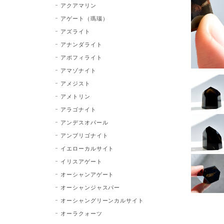
アクアマリン
アゲート（瑪瑙）
アズライト
アナンダライト
アポフィライト
アマゾナイト
アメジスト
アメトリン
アラゴナイト
アンデスオパール
アンブリゴナイト
イエローカルサイト
イリスアゲート
オーシャンアゲート
オーシャンジャスパー
オーシャングリーンカルサイト
オーラクォーツ