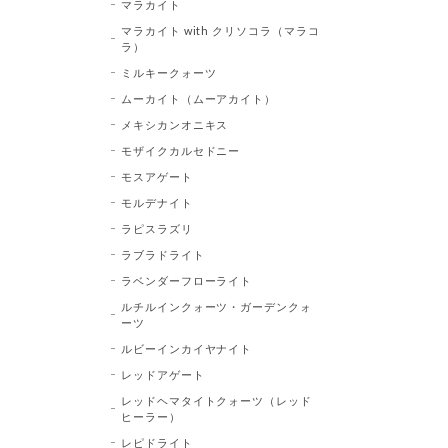
マラカイト
マラカイト with クリソコラ（マラコ
ラ）
ミルキークォーツ
ムーカイト（ムーアカイト）
メキシカンオニキス
モザイクカルセドニー
モスアゲート
モルデナイト
ラピスラズリ
ラブラドライト
ラベンダーフローライト
ルチルインクォーツ・ガーデンクォ
ーツ
ルビーインカイヤナイト
レッドアゲート
レッドヘマタイトクォーツ（レッド
ヒーラー）
レピドライト