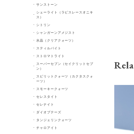
サンストーン
シェーライト（ラピスレースオニキ
ス）
シトリン
シャンガーンアメジスト
水晶（クリアクォーツ）
スティルバイト
ストロマトライト
Rela
スーパーセブン（セイクリットセブ
ン）
スピリットクォーツ（カクタスクォ
ーツ）
スモーキークォーツ
セレスタイト
セレナイト
ダイオプテーズ
タンジェリンクォーツ
チャロアイト