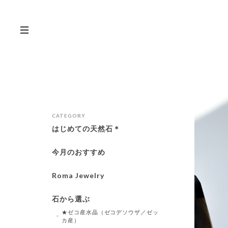
CATEGORY
はじめての天然石＊
今月のおすすめ
Roma Jewelry
石から選ぶ
★ゼコ産水晶（ゼコデソウザ／ゼッ
カ産）