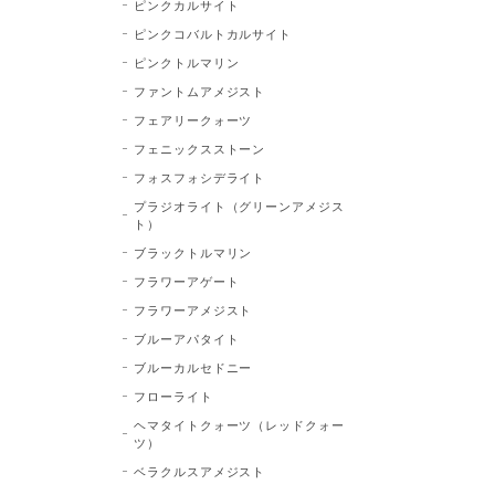
ピンクカルサイト
ピンクコバルトカルサイト
ピンクトルマリン
ファントムアメジスト
フェアリークォーツ
フェニックスストーン
フォスフォシデライト
プラジオライト（グリーンアメジス
ト）
ブラックトルマリン
フラワーアゲート
フラワーアメジスト
ブルーアパタイト
ブルーカルセドニー
フローライト
ヘマタイトクォーツ（レッドクォー
ツ）
ベラクルスアメジスト