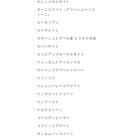
オレンジカルサイト
ガーニエライト（グリーンムーンス
トーン）
カーネリアン
カイヤナイト
ガネーシュヒマール産 ヒマラヤ水晶
カバンサイト
カリビアンブルーカルサイト
クォンタムクアトロシリカ
グリーンフラワージャスパー
クリソコラ
クレイジーレースアゲート
クンダリーニクォーツ
クンツァイト
ケセラストーン
ゴールデンヒーラー
コズミックアゲート
サン＆ムーンストーン