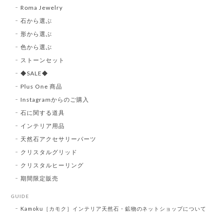
Roma Jewelry
石から選ぶ
形から選ぶ
色から選ぶ
ストーンセット
◆SALE◆
Plus One 商品
Instagramからのご購入
石に関する道具
インテリア用品
天然石アクセサリーパーツ
クリスタルグリッド
クリスタルヒーリング
期間限定販売
GUIDE
Kamoku［カモク］インテリア天然石・鉱物のネットショップについて