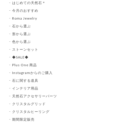
はじめての天然石＊
今月のおすすめ
Roma Jewelry
石から選ぶ
形から選ぶ
色から選ぶ
ストーンセット
◆SALE◆
Plus One 商品
Instagramからのご購入
石に関する道具
インテリア用品
天然石アクセサリーパーツ
クリスタルグリッド
クリスタルヒーリング
期間限定販売