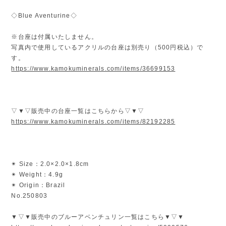
◇Blue Aventurine◇
※台座は付属いたしません。
写真内で使用しているアクリルの台座は別売り（500円税込）で
す。
https://www.kamokuminerals.com/items/36699153
▽▼▽販売中の台座一覧はこちらから▽▼▽
https://www.kamokuminerals.com/items/82192285
✴︎ Size：2.0×2.0×1.8cm
✴︎ Weight：4.9g
✴︎ Origin：Brazil
No.250803
▼▽▼販売中のブルーアベンチュリン一覧はこちら▼▽▼