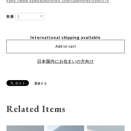
https://www.kamokuminerals.com/categories/5990576
数量
International shipping available
Add to cart
日本国内にお住まいの方向け
通報する
Related Items