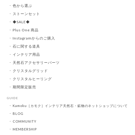
色から選ぶ
ストーンセット
◆SALE◆
Plus One 商品
Instagramからのご購入
石に関する道具
インテリア用品
天然石アクセサリーパーツ
クリスタルグリッド
クリスタルヒーリング
期間限定販売
GUIDE
Kamoku［カモク］インテリア天然石・鉱物のネットショップについて
BLOG
COMMUNITY
MEMBERSHIP