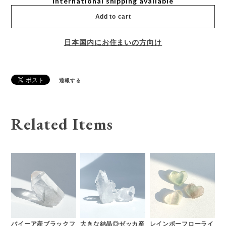
International shipping available
Add to cart
日本国内にお住まいの方向け
通報する
Related Items
バイーア産ブラックフ
大きな結晶◎ゼッカ産
レインボーフローライ