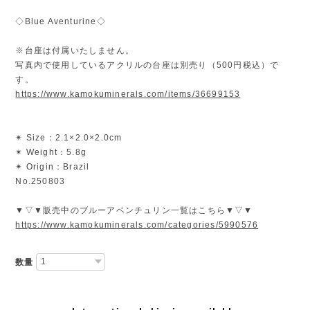
◇Blue Aventurine◇
※台座は付属いたしません。
写真内で使用しているアクリルの台座は別売り（500円税込）で
す。
https://www.kamokuminerals.com/items/36699153
✴︎ Size：2.1×2.0×2.0cm
✴︎ Weight：5.8g
✴︎ Origin：Brazil
No.250803
▼▽▼販売中のブルーアベンチュリン一覧はこちら▼▽▼
https://www.kamokuminerals.com/categories/5990576
数量