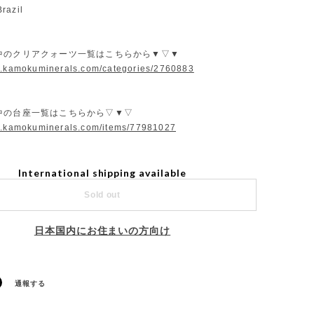
razil
中のクリアクォーツ一覧はこちらから▼▽▼
w.kamokuminerals.com/categories/2760883
中の台座一覧はこちらから▽▼▽
w.kamokuminerals.com/items/77981027
International shipping available
Sold out
日本国内にお住まいの方向け
通報する