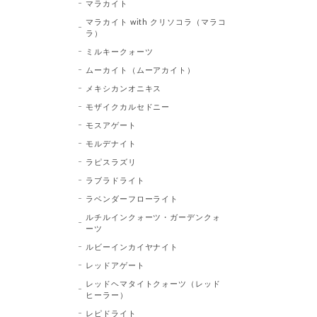
マラカイト
マラカイト with クリソコラ（マラコ
ラ）
ミルキークォーツ
ムーカイト（ムーアカイト）
メキシカンオニキス
モザイクカルセドニー
モスアゲート
モルデナイト
ラピスラズリ
ラブラドライト
ラベンダーフローライト
ルチルインクォーツ・ガーデンクォ
ーツ
ルビーインカイヤナイト
レッドアゲート
レッドヘマタイトクォーツ（レッド
ヒーラー）
レピドライト