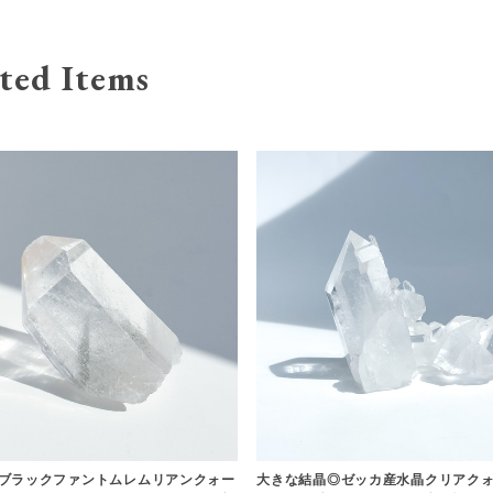
ted Items
ブラックファントムレムリアンクォー
大きな結晶◎ゼッカ産水晶クリアクォ