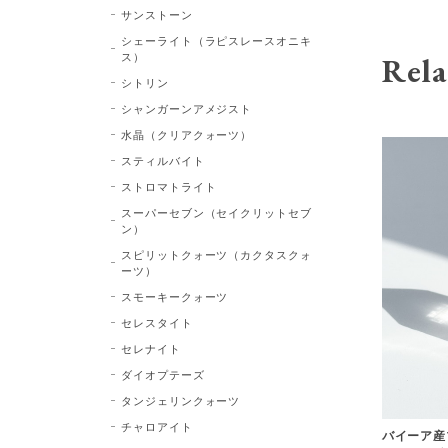
サンストーン
シェーライト（ラピスレースオニキ
ス）
Rela
シトリン
シャンガーンアメジスト
水晶（クリアクォーツ）
スティルバイト
ストロマトライト
スーパーセブン（セイクリットセブ
ン）
スピリットクォーツ（カクタスクォ
ーツ）
スモーキークォーツ
セレスタイト
セレナイト
ダイオプテーズ
タンジェリンクォーツ
チャロアイト
バイーア産