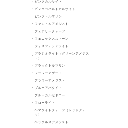
ピンクカルサイト
ピンクコバルトカルサイト
ピンクトルマリン
ファントムアメジスト
フェアリークォーツ
フェニックスストーン
フォスフォシデライト
プラジオライト（グリーンアメジス
ト）
ブラックトルマリン
フラワーアゲート
フラワーアメジスト
ブルーアパタイト
ブルーカルセドニー
フローライト
ヘマタイトクォーツ（レッドクォー
ツ）
ベラクルスアメジスト