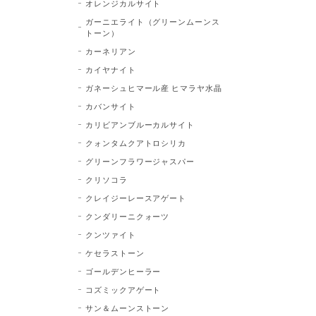
オレンジカルサイト
ガーニエライト（グリーンムーンス
トーン）
カーネリアン
カイヤナイト
ガネーシュヒマール産 ヒマラヤ水晶
カバンサイト
カリビアンブルーカルサイト
クォンタムクアトロシリカ
グリーンフラワージャスパー
クリソコラ
クレイジーレースアゲート
クンダリーニクォーツ
クンツァイト
ケセラストーン
ゴールデンヒーラー
コズミックアゲート
サン＆ムーンストーン