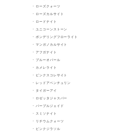
ローズクォーツ
ローズカルサイト
ロードナイト
ユニコーンストーン
ポンデリングフローライト
マンガノカルサイト
アフガナイト
ブルーオパール
カメレライト
ピンクスコレサイト
レッドアベンチュリン
タイガーアイ
ロゼッタジャスパー
パープルジェイド
スミソナイト
リチウムクォーツ
ピンクジラソル