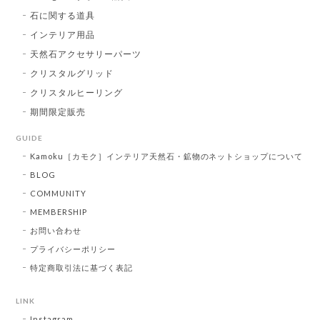
石に関する道具
インテリア用品
天然石アクセサリーパーツ
クリスタルグリッド
クリスタルヒーリング
期間限定販売
GUIDE
Kamoku［カモク］インテリア天然石・鉱物のネットショップについて
BLOG
COMMUNITY
MEMBERSHIP
お問い合わせ
プライバシーポリシー
特定商取引法に基づく表記
LINK
Instagram