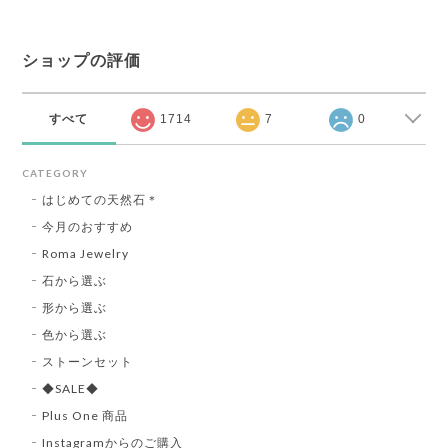
ショップの評価
すべて
1714
7
0
CATEGORY
はじめての天然石＊
今月のおすすめ
Roma Jewelry
石から選ぶ
形から選ぶ
色から選ぶ
ストーンセット
◆SALE◆
Plus One 商品
Instagramからのご購入