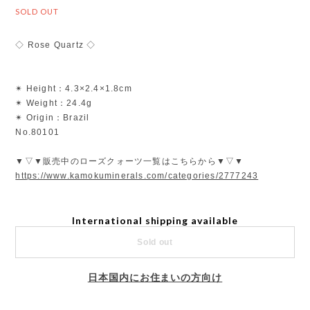
SOLD OUT
◇ Rose Quartz ◇
✴︎ Height：4.3×2.4×1.8cm
✴︎ Weight：24.4g
✴︎ Origin：Brazil
No.80101
▼▽▼販売中のローズクォーツ一覧はこちらから▼▽▼
https://www.kamokuminerals.com/categories/2777243
International shipping available
Sold out
日本国内にお住まいの方向け