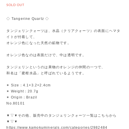
SOLD OUT
◇ Tangerine Quartz ◇
タンジェリンクォーツは、水晶（クリアクォーツ）の表面にヘマタ
イトが付着して、
オレンジ色になった天然の鉱物です。
オレンジ色なのは表面だけで、中は透明です。
タンジェリンというのは果物のオレンジの仲間の一つで、
和名は「蜜柑水晶」と呼ばれているようです。
✴︎ Size：4.1×3.2×2.4cm
✴︎ Weight：20.7g
✴︎ Origin：Brazil
No.80101
▼▽▼その他、販売中のタンジェリンクォーツ一覧はこちらから
▼▽▼
https://www.kamokuminerals.com/categories/2982484