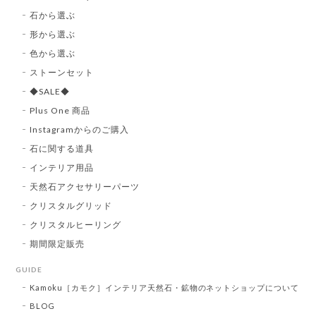
石から選ぶ
形から選ぶ
色から選ぶ
ストーンセット
◆SALE◆
Plus One 商品
Instagramからのご購入
石に関する道具
インテリア用品
天然石アクセサリーパーツ
クリスタルグリッド
クリスタルヒーリング
期間限定販売
GUIDE
Kamoku［カモク］インテリア天然石・鉱物のネットショップについて
BLOG