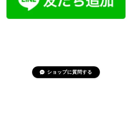
ショップに質問する
プライバシーポリシー
特定商取引法に基づく表記
会員規約
©Kamoku［カモク］インテリア天然石・鉱物のネットショップ