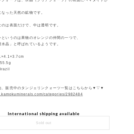
ンクォーツは、水晶（クリアクォーツ）の表面にヘマタイトが
になった天然の鉱物です。
なのは表面だけで、中は透明です。
ンというのは果物のオレンジの仲間の一つで、
柑水晶」と呼ばれているようです。
1×4.1×3.7cm
55.5g
razil
他、販売中のタンジェリンクォーツ一覧はこちらから▼▽▼
w.kamokuminerals.com/categories/2982484
International shipping available
Sold out