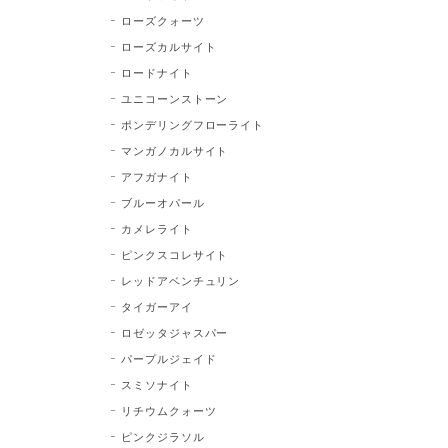
ローズクォーツ
ローズカルサイト
ロードナイト
ユニコーンストーン
ポンデリングフローライト
マンガノカルサイト
アフガナイト
ブルーオパール
カメレライト
ピンクスコレサイト
レッドアベンチュリン
タイガーアイ
ロゼッタジャスパー
パープルジェイド
スミソナイト
リチウムクォーツ
ピンクジラソル