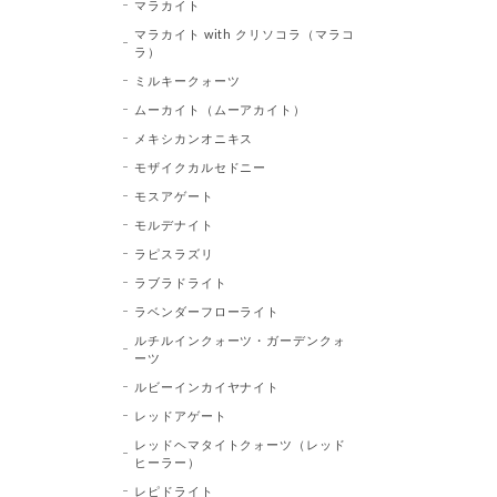
マラカイト
マラカイト with クリソコラ（マラコ
ラ）
ミルキークォーツ
ムーカイト（ムーアカイト）
メキシカンオニキス
モザイクカルセドニー
モスアゲート
モルデナイト
ラピスラズリ
ラブラドライト
ラベンダーフローライト
ルチルインクォーツ・ガーデンクォ
ーツ
ルビーインカイヤナイト
レッドアゲート
レッドヘマタイトクォーツ（レッド
ヒーラー）
レピドライト