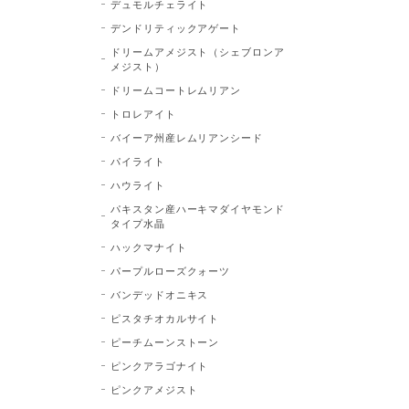
デュモルチェライト
デンドリティックアゲート
ドリームアメジスト（シェブロンア
メジスト）
ドリームコートレムリアン
トロレアイト
バイーア州産レムリアンシード
パイライト
ハウライト
パキスタン産ハーキマダイヤモンド
タイプ水晶
ハックマナイト
パープルローズクォーツ
バンデッドオニキス
ピスタチオカルサイト
ピーチムーンストーン
ピンクアラゴナイト
ピンクアメジスト