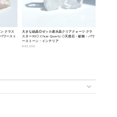
ン クラス
大きな結晶◎ゼッカ産水晶クリアクォーツ クラ
石・パワースト
スター93◇ Clear Quartz ◇天然石・鉱物・パワ
ーストーン・インテリア
¥43,000