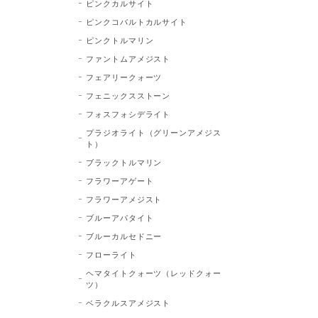
ピンクカルサイト
ピンクコバルトカルサイト
ピンクトルマリン
ファントムアメジスト
フェアリークォーツ
フェニックスストーン
フォスフォシデライト
プラジオライト（グリーンアメジス
ト）
ブラックトルマリン
フラワーアゲート
フラワーアメジスト
ブルーアパタイト
ブルーカルセドニー
フローライト
ヘマタイトクォーツ（レッドクォー
ツ）
ベラクルスアメジスト