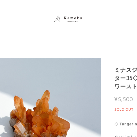
ミナスジ
ター35◇
ワース
¥5,500
SOLD OUT
◇ Tangerin