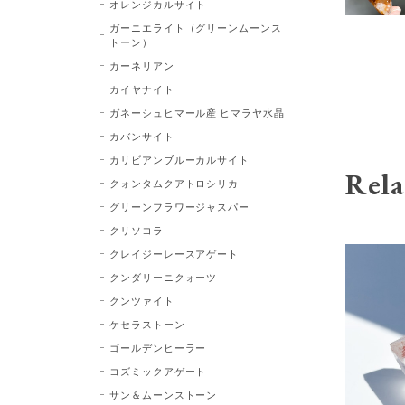
オレンジカルサイト
ガーニエライト（グリーンムーンス
トーン）
カーネリアン
カイヤナイト
ガネーシュヒマール産 ヒマラヤ水晶
カバンサイト
カリビアンブルーカルサイト
Rela
クォンタムクアトロシリカ
グリーンフラワージャスパー
クリソコラ
クレイジーレースアゲート
クンダリーニクォーツ
クンツァイト
ケセラストーン
ゴールデンヒーラー
コズミックアゲート
サン＆ムーンストーン