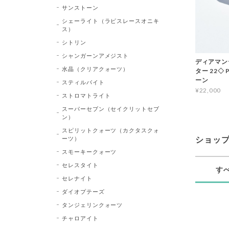
サンストーン
シェーライト（ラピスレースオニキ
ス）
シトリン
シャンガーンアメジスト
ディアマン
水晶（クリアクォーツ）
ター 22◇ 
ーン
スティルバイト
¥22,000
ストロマトライト
スーパーセブン（セイクリットセブ
ン）
スピリットクォーツ（カクタスクォ
ーツ）
ショッ
スモーキークォーツ
セレスタイト
す
セレナイト
ダイオプテーズ
タンジェリンクォーツ
チャロアイト