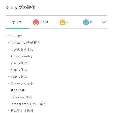
ショップの評価
すべて
1714
7
0
CATEGORY
はじめての天然石＊
今月のおすすめ
Roma Jewelry
石から選ぶ
形から選ぶ
色から選ぶ
ストーンセット
◆SALE◆
Plus One 商品
Instagramからのご購入
石に関する道具