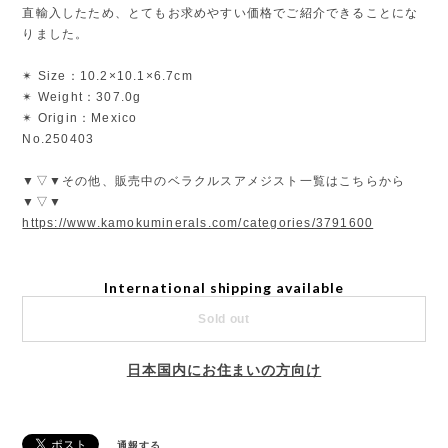
直輸入したため、とてもお求めやすい価格でご紹介できることにな
りました。
✴︎ Size：10.2×10.1×6.7cm
✴︎ Weight：307.0g
✴︎ Origin：Mexico
No.250403
▼▽▼その他、販売中のベラクルスアメジスト一覧はこちらから
▼▽▼
https://www.kamokuminerals.com/categories/3791600
International shipping available
Sold out
日本国内にお住まいの方向け
通報する