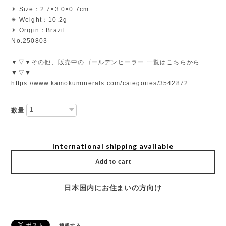
✴︎ Size：2.7×3.0×0.7cm
✴︎ Weight：10.2g
✴︎ Origin：Brazil
No.250803
▼▽▼その他、販売中のゴールデンヒーラー 一覧はこちらから
▼▽▼
https://www.kamokuminerals.com/categories/3542872
数量
International shipping available
Add to cart
日本国内にお住まいの方向け
通報する