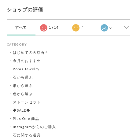
ショップの評価
すべて
1714
7
0
CATEGORY
はじめての天然石＊
今月のおすすめ
Roma Jewelry
石から選ぶ
形から選ぶ
色から選ぶ
ストーンセット
◆SALE◆
Plus One 商品
Instagramからのご購入
石に関する道具