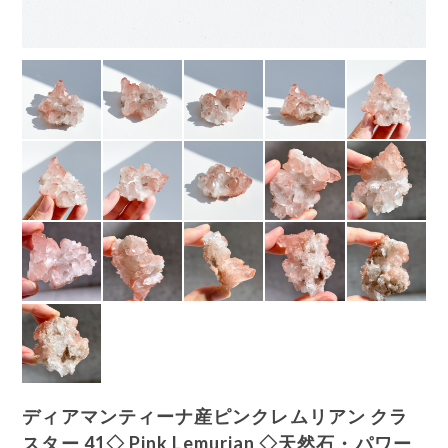
ディアマンティーナ産ピンクレムリアン クラ
スター 41◇ Pink Lemurian ◇天然石・パワー