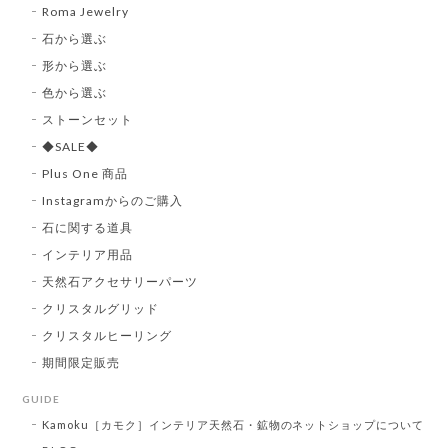
Roma Jewelry
石から選ぶ
形から選ぶ
色から選ぶ
ストーンセット
◆SALE◆
Plus One 商品
Instagramからのご購入
石に関する道具
インテリア用品
天然石アクセサリーパーツ
クリスタルグリッド
クリスタルヒーリング
期間限定販売
GUIDE
Kamoku［カモク］インテリア天然石・鉱物のネットショップについて