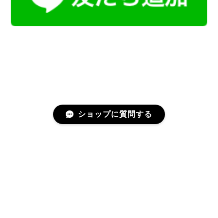
ショップに質問する
プライバシーポリシー
特定商取引法に基づく表記
会員規約
©Kamoku［カモク］インテリア天然石・鉱物のネットショップ