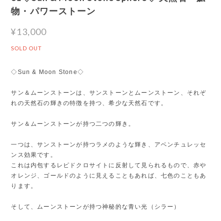
物・パワーストーン
¥13,000
SOLD OUT
◇Sun & Moon Stone◇
サン＆ムーンストーンは、サンストーンとムーンストーン、それぞ
れの天然石の輝きの特徴を持つ、希少な天然石です。
サン＆ムーンストーンが持つ二つの輝き。
一つは、サンストーンが持つラメのような輝き、アベンチュレッセ
ンス効果です。
これは内包するレピドクロサイトに反射して見られるもので、赤や
オレンジ、ゴールドのように見えることもあれば、七色のこともあ
ります。
そして、ムーンストーンが持つ神秘的な青い光（シラー）