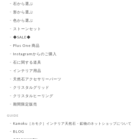
石から選ぶ
形から選ぶ
色から選ぶ
ストーンセット
◆SALE◆
Plus One 商品
Instagramからのご購入
石に関する道具
インテリア用品
天然石アクセサリーパーツ
クリスタルグリッド
クリスタルヒーリング
期間限定販売
GUIDE
Kamoku［カモク］インテリア天然石・鉱物のネットショップについて
BLOG