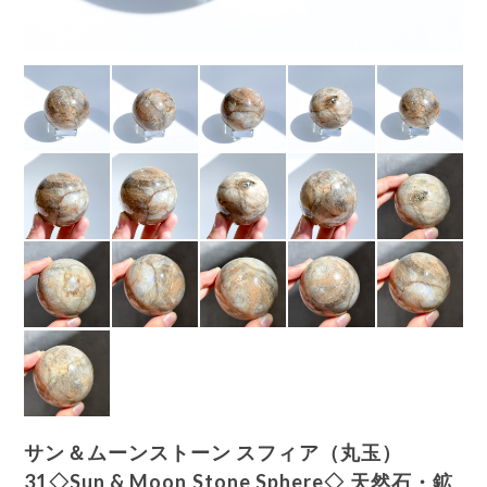
サン＆ムーンストーン スフィア（丸玉）
31◇Sun & Moon Stone Sphere◇ 天然石・鉱