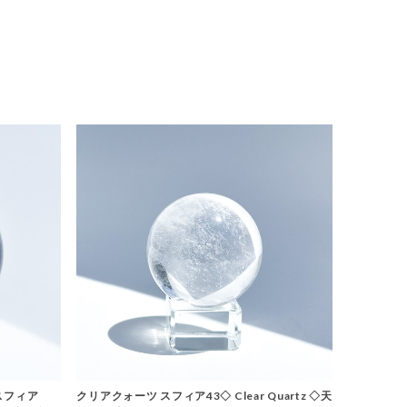
スフィア
クリアクォーツ スフィア43◇ Clear Quartz ◇天