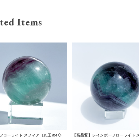
ted Items
フローライト スフィア（丸玉)04◇
【高品質】レインボーフローライト 