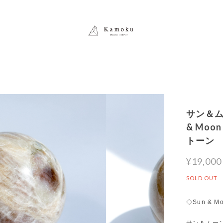
サン＆ム
& Moo
トーン
¥19,000
SOLD OUT
◇Sun & Mo