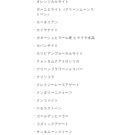
オレンジカルサイト
ガーニエライト（グリーンムーンス
トーン）
カーネリアン
カイヤナイト
ガネーシュヒマール産 ヒマラヤ水晶
カバンサイト
カリビアンブルーカルサイト
クォンタムクアトロシリカ
グリーンフラワージャスパー
クリソコラ
クレイジーレースアゲート
クンダリーニクォーツ
クンツァイト
ケセラストーン
ゴールデンヒーラー
コズミックアゲート
サン＆ムーンストーン