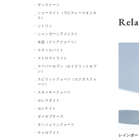
サンストーン
シェーライト（ラピスレースオニキ
ス）
Rela
シトリン
シャンガーンアメジスト
水晶（クリアクォーツ）
スティルバイト
ストロマトライト
スーパーセブン（セイクリットセブ
ン）
スピリットクォーツ（カクタスクォ
ーツ）
スモーキークォーツ
セレスタイト
セレナイト
ダイオプテーズ
タンジェリンクォーツ
チャロアイト
レインボー