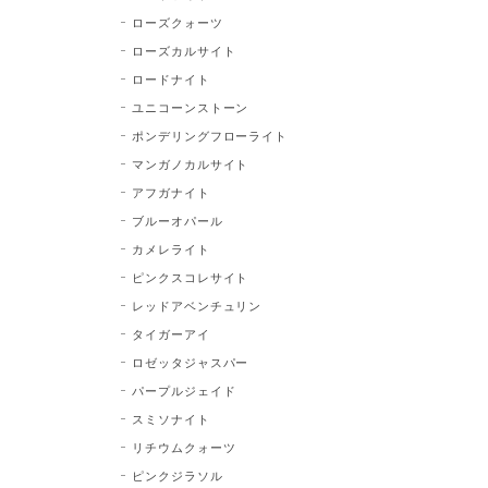
ローズクォーツ
ローズカルサイト
ロードナイト
ユニコーンストーン
ポンデリングフローライト
マンガノカルサイト
アフガナイト
ブルーオパール
カメレライト
ピンクスコレサイト
レッドアベンチュリン
タイガーアイ
ロゼッタジャスパー
パープルジェイド
スミソナイト
リチウムクォーツ
ピンクジラソル