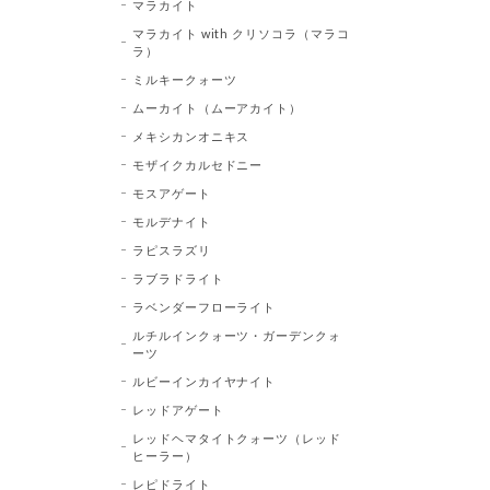
マラカイト
マラカイト with クリソコラ（マラコ
ラ）
ミルキークォーツ
ムーカイト（ムーアカイト）
メキシカンオニキス
モザイクカルセドニー
モスアゲート
モルデナイト
ラピスラズリ
ラブラドライト
ラベンダーフローライト
ルチルインクォーツ・ガーデンクォ
ーツ
ルビーインカイヤナイト
レッドアゲート
レッドヘマタイトクォーツ（レッド
ヒーラー）
レピドライト