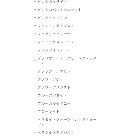
ピンクカルサイト
ピンクコバルトカルサイト
ピンクトルマリン
ファントムアメジスト
フェアリークォーツ
フェニックスストーン
フォスフォシデライト
プラジオライト（グリーンアメジス
ト）
ブラックトルマリン
フラワーアゲート
フラワーアメジスト
ブルーアパタイト
ブルーカルセドニー
フローライト
ヘマタイトクォーツ（レッドクォー
ツ）
ベラクルスアメジスト