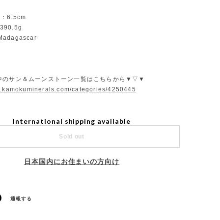
er：6.5cm
：390.5g
：Madagascar
中のサン＆ムーンストーン一覧はこちらから▼▽▼
w.kamokuminerals.com/categories/4250445
International shipping available
Sold out
日本国内にお住まいの方向け
通報する