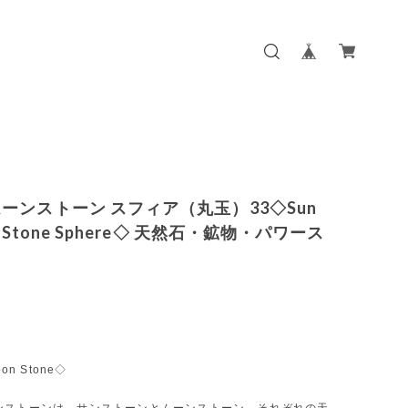
ーンストーン スフィア（丸玉）33◇Sun
n Stone Sphere◇ 天然石・鉱物・パワース
on Stone◇