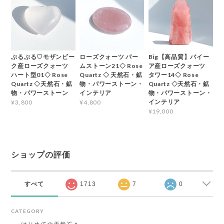
ぷるぷる♡モザンビー
ローズクォーツ パー
Big【高品質】バイー
ク産ローズクォーツ
ムストーン21◇ Rose
ア産ローズクォーツ
ハート型01◇ Rose
Quartz ◇ 天然石・鉱
タワー14◇ Rose
Quartz ◇天然石・鉱
物・パワーストーン・
Quartz ◇天然石・鉱
物・パワーストーン
インテリア
物・パワーストーン・
インテリア
¥3,800
¥4,800
¥19,000
ショップの評価
すべて
1713
7
0
CATEGORY