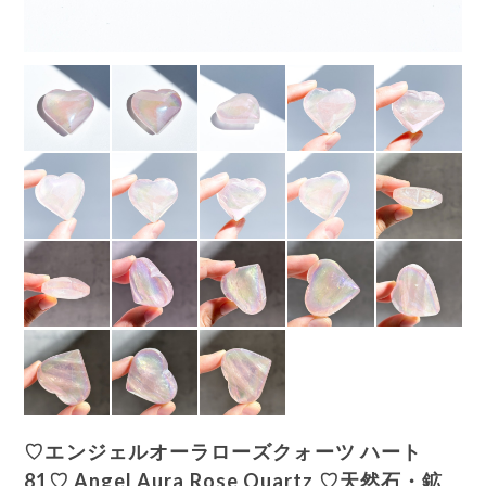
♡エンジェルオーラローズクォーツ ハート
81♡ Angel Aura Rose Quartz ♡天然石・鉱