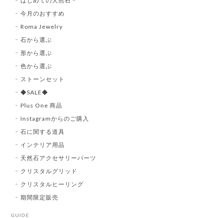
はじめての天然石＊
今月のおすすめ
Roma Jewelry
石から選ぶ
形から選ぶ
色から選ぶ
ストーンセット
◆SALE◆
Plus One 商品
Instagramからのご購入
石に関する道具
インテリア用品
天然石アクセサリーパーツ
クリスタルグリッド
クリスタルヒーリング
期間限定販売
GUIDE