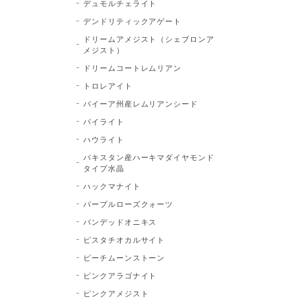
デュモルチェライト
デンドリティックアゲート
ドリームアメジスト（シェブロンア
メジスト）
ドリームコートレムリアン
トロレアイト
バイーア州産レムリアンシード
パイライト
ハウライト
パキスタン産ハーキマダイヤモンド
タイプ水晶
ハックマナイト
パープルローズクォーツ
バンデッドオニキス
ピスタチオカルサイト
ピーチムーンストーン
ピンクアラゴナイト
ピンクアメジスト