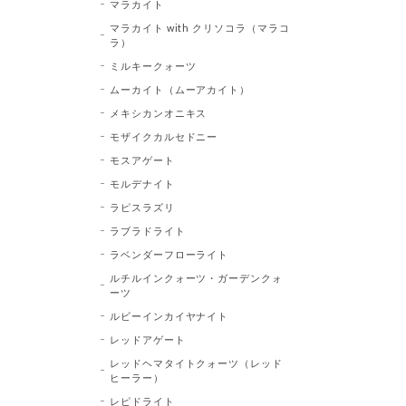
マラカイト
マラカイト with クリソコラ（マラコ
ラ）
ミルキークォーツ
ムーカイト（ムーアカイト）
メキシカンオニキス
モザイクカルセドニー
モスアゲート
モルデナイト
ラピスラズリ
ラブラドライト
ラベンダーフローライト
ルチルインクォーツ・ガーデンクォ
ーツ
ルビーインカイヤナイト
レッドアゲート
レッドヘマタイトクォーツ（レッド
ヒーラー）
レピドライト