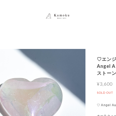
♡エンジ
Angel
ストー
¥3,600
SOLD OUT
♡ Angel Au