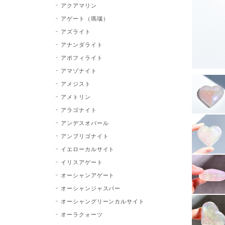
アクアマリン
アゲート（瑪瑙）
アズライト
アナンダライト
アポフィライト
アマゾナイト
アメジスト
アメトリン
アラゴナイト
アンデスオパール
アンブリゴナイト
イエローカルサイト
イリスアゲート
オーシャンアゲート
オーシャンジャスパー
オーシャングリーンカルサイト
オーラクォーツ