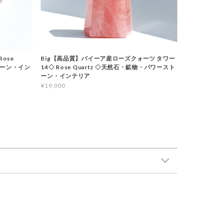
ose
Big【高品質】バイーア産ローズクォーツ タワー
トーン・イン
14◇ Rose Quartz ◇天然石・鉱物・パワースト
ーン・インテリア
¥19,000