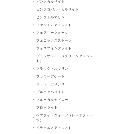
ピンクカルサイト
ピンクコバルトカルサイト
ピンクトルマリン
ファントムアメジスト
フェアリークォーツ
フェニックスストーン
フォスフォシデライト
プラジオライト（グリーンアメジス
ト）
ブラックトルマリン
フラワーアゲート
フラワーアメジスト
ブルーアパタイト
ブルーカルセドニー
フローライト
ヘマタイトクォーツ（レッドクォー
ツ）
ベラクルスアメジスト