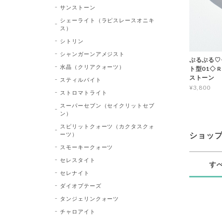
サンストーン
シェーライト（ラピスレースオニキ
ス）
シトリン
シャンガーンアメジスト
ぷるぷる♡
水晶（クリアクォーツ）
ト型01◇ 
ストーン
スティルバイト
¥3,800
ストロマトライト
スーパーセブン（セイクリットセブ
ン）
スピリットクォーツ（カクタスクォ
ーツ）
ショッ
スモーキークォーツ
セレスタイト
す
セレナイト
ダイオプテーズ
タンジェリンクォーツ
チャロアイト