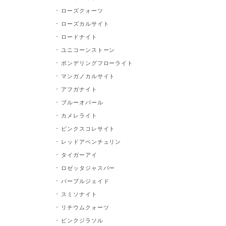
ローズクォーツ
ローズカルサイト
ロードナイト
ユニコーンストーン
ポンデリングフローライト
マンガノカルサイト
アフガナイト
ブルーオパール
カメレライト
ピンクスコレサイト
レッドアベンチュリン
タイガーアイ
ロゼッタジャスパー
パープルジェイド
スミソナイト
リチウムクォーツ
ピンクジラソル