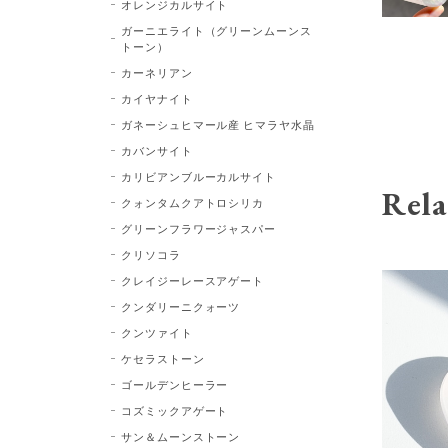
オレンジカルサイト
ガーニエライト（グリーンムーンス
トーン）
カーネリアン
カイヤナイト
ガネーシュヒマール産 ヒマラヤ水晶
カバンサイト
カリビアンブルーカルサイト
Rela
クォンタムクアトロシリカ
グリーンフラワージャスパー
クリソコラ
クレイジーレースアゲート
クンダリーニクォーツ
クンツァイト
ケセラストーン
ゴールデンヒーラー
コズミックアゲート
サン＆ムーンストーン