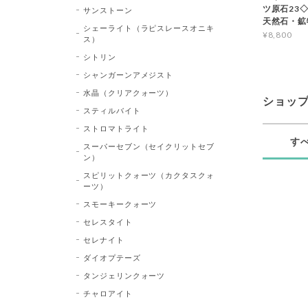
ツ原石23◇Bl
サンストーン
天然石・鉱
シェーライト（ラピスレースオニキ
¥8,800
ス）
シトリン
シャンガーンアメジスト
水晶（クリアクォーツ）
ショッ
スティルバイト
ストロマトライト
す
スーパーセブン（セイクリットセブ
ン）
スピリットクォーツ（カクタスクォ
ーツ）
スモーキークォーツ
セレスタイト
セレナイト
ダイオプテーズ
タンジェリンクォーツ
チャロアイト