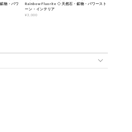
石・鉱物・パワ
Rainbow Fluorite ◇ 天然石・鉱物・パワースト
ーン・インテリア
¥3,000