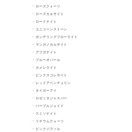
ローズクォーツ
ローズカルサイト
ロードナイト
ユニコーンストーン
ポンデリングフローライト
マンガノカルサイト
アフガナイト
ブルーオパール
カメレライト
ピンクスコレサイト
レッドアベンチュリン
タイガーアイ
ロゼッタジャスパー
パープルジェイド
スミソナイト
リチウムクォーツ
ピンクジラソル