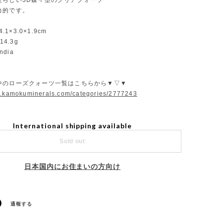
愛らしい3D蝶々型のクリアクォーツ
力的です。
4.1×3.0×1.9cm
14.3g
India
中のローズクォーツ一覧はこちらから▼▽▼
w.kamokuminerals.com/categories/2777243
International shipping available
Sold out
日本国内にお住まいの方向け
通報する