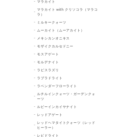
マラカイト
マラカイト with クリソコラ（マラコ
ラ）
ミルキークォーツ
ムーカイト（ムーアカイト）
メキシカンオニキス
モザイクカルセドニー
モスアゲート
モルデナイト
ラピスラズリ
ラブラドライト
ラベンダーフローライト
ルチルインクォーツ・ガーデンクォ
ーツ
ルビーインカイヤナイト
レッドアゲート
レッドヘマタイトクォーツ（レッド
ヒーラー）
レピドライト