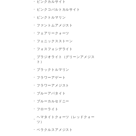
ピンクカルサイト
ピンクコバルトカルサイト
ピンクトルマリン
ファントムアメジスト
フェアリークォーツ
フェニックスストーン
フォスフォシデライト
プラジオライト（グリーンアメジス
ト）
ブラックトルマリン
フラワーアゲート
フラワーアメジスト
ブルーアパタイト
ブルーカルセドニー
フローライト
ヘマタイトクォーツ（レッドクォー
ツ）
ベラクルスアメジスト