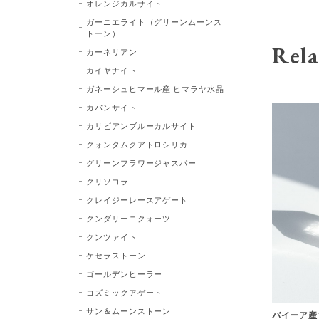
オレンジカルサイト
ガーニエライト（グリーンムーンス
トーン）
Rela
カーネリアン
カイヤナイト
ガネーシュヒマール産 ヒマラヤ水晶
カバンサイト
カリビアンブルーカルサイト
クォンタムクアトロシリカ
グリーンフラワージャスパー
クリソコラ
クレイジーレースアゲート
クンダリーニクォーツ
クンツァイト
ケセラストーン
ゴールデンヒーラー
コズミックアゲート
サン＆ムーンストーン
バイーア産