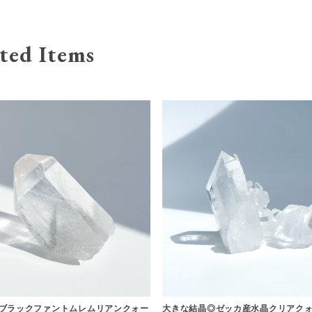
ted Items
ブラックファントムレムリアンクォー
大きな結晶◎ゼッカ産水晶クリアクォ