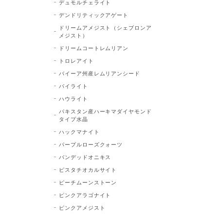
デュモルチェライト
デンドリティックアゲート
ドリームアメジスト（シェブロンア
メジスト）
ドリームコートレムリアン
トロレアイト
バイーア州産レムリアンシード
パイライト
ハウライト
パキスタン産ハーキマダイヤモンド
タイプ水晶
ハックマナイト
パープルローズクォーツ
バンデッドオニキス
ピスタチオカルサイト
ピーチムーンストーン
ピンクアラゴナイト
ピンクアメジスト