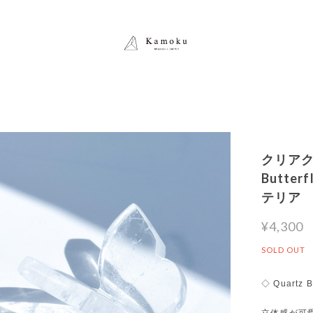
クリアクォ
Butt
テリア
¥4,300
SOLD OUT
◇ Quartz B