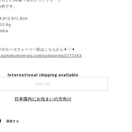
愛らしい3D蝶々型のクリアクォーツ
力的です。
4.0×2.9×1.8cm
12.8g
India
中のローズクォーツ一覧はこちらから▼▽▼
w.kamokuminerals.com/categories/2777243
International shipping available
Sold out
日本国内にお住まいの方向け
通報する