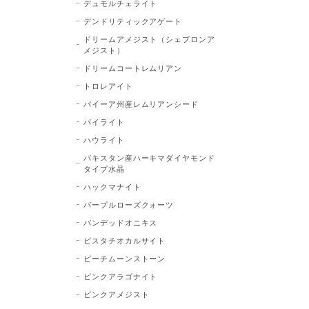
デュモルチェライト
デンドリティックアゲート
ドリームアメジスト（シェブロンア
メジスト）
ドリームコートレムリアン
トロレアイト
バイーア州産レムリアンシード
パイライト
ハウライト
パキスタン産ハーキマダイヤモンド
タイプ水晶
ハックマナイト
パープルローズクォーツ
バンデッドオニキス
ピスタチオカルサイト
ピーチムーンストーン
ピンクアラゴナイト
ピンクアメジスト