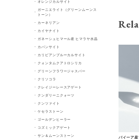
オレンジカルサイト
ガーニエライト（グリーンムーンス
トーン）
Rela
カーネリアン
カイヤナイト
ガネーシュヒマール産 ヒマラヤ水晶
カバンサイト
カリビアンブルーカルサイト
クォンタムクアトロシリカ
グリーンフラワージャスパー
クリソコラ
クレイジーレースアゲート
クンダリーニクォーツ
クンツァイト
ケセラストーン
ゴールデンヒーラー
コズミックアゲート
サン＆ムーンストーン
バイーア産