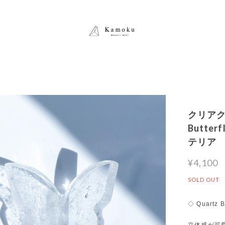
クリアクォ
Butt
テリア
¥4,100
SOLD OUT
◇ Quartz B