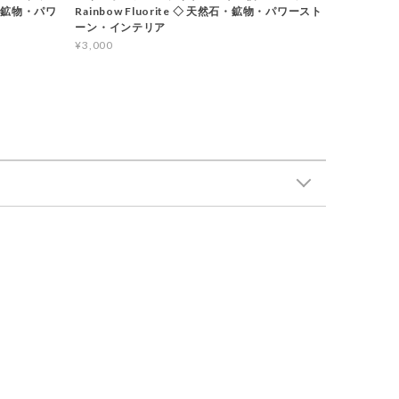
石・鉱物・パワ
Rainbow Fluorite ◇ 天然石・鉱物・パワースト
ーン・インテリア
¥3,000