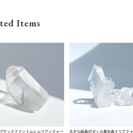
ted Items
ブラックファントムレムリアンクォー
大きな結晶◎ゼッカ産水晶クリアクォ