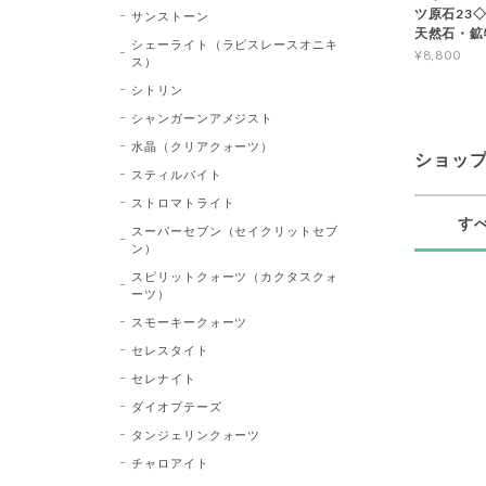
ツ原石23◇Bl
サンストーン
天然石・鉱
シェーライト（ラピスレースオニキ
¥8,800
ス）
シトリン
シャンガーンアメジスト
水晶（クリアクォーツ）
ショッ
スティルバイト
ストロマトライト
す
スーパーセブン（セイクリットセブ
ン）
スピリットクォーツ（カクタスクォ
ーツ）
スモーキークォーツ
セレスタイト
セレナイト
ダイオプテーズ
タンジェリンクォーツ
チャロアイト