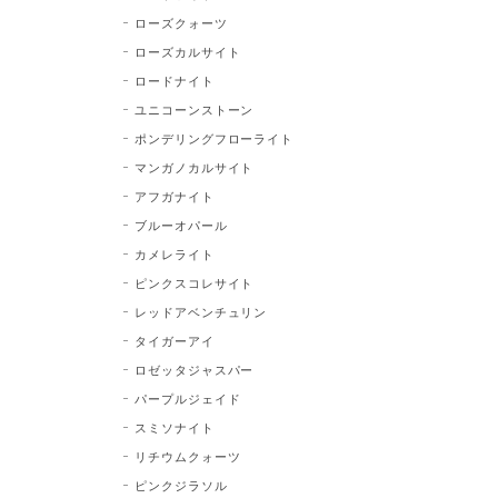
ローズクォーツ
ローズカルサイト
ロードナイト
ユニコーンストーン
ポンデリングフローライト
マンガノカルサイト
アフガナイト
ブルーオパール
カメレライト
ピンクスコレサイト
レッドアベンチュリン
タイガーアイ
ロゼッタジャスパー
パープルジェイド
スミソナイト
リチウムクォーツ
ピンクジラソル