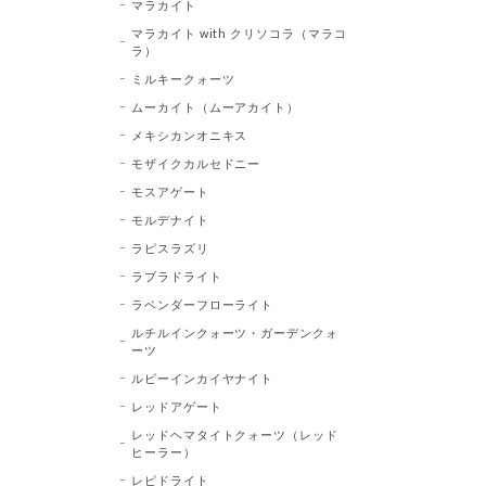
マラカイト
マラカイト with クリソコラ（マラコ
ラ）
ミルキークォーツ
ムーカイト（ムーアカイト）
メキシカンオニキス
モザイクカルセドニー
モスアゲート
モルデナイト
ラピスラズリ
ラブラドライト
ラベンダーフローライト
ルチルインクォーツ・ガーデンクォ
ーツ
ルビーインカイヤナイト
レッドアゲート
レッドヘマタイトクォーツ（レッド
ヒーラー）
レピドライト