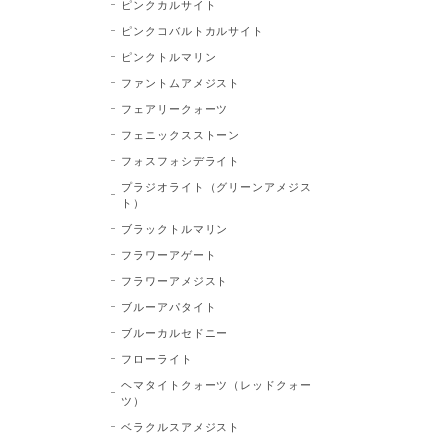
ピンクカルサイト
ピンクコバルトカルサイト
ピンクトルマリン
ファントムアメジスト
フェアリークォーツ
フェニックスストーン
フォスフォシデライト
プラジオライト（グリーンアメジス
ト）
ブラックトルマリン
フラワーアゲート
フラワーアメジスト
ブルーアパタイト
ブルーカルセドニー
フローライト
ヘマタイトクォーツ（レッドクォー
ツ）
ベラクルスアメジスト