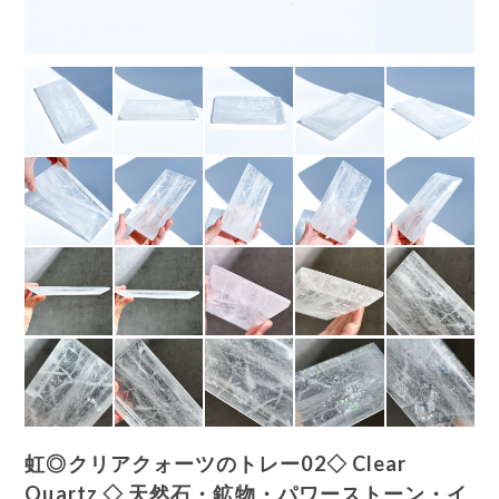
虹◎クリアクォーツのトレー02◇ Clear
Quartz ◇ 天然石・鉱物・パワーストーン・イ