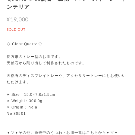
ンテリア
¥19,000
SOLD OUT
◇ Clear Quartz ◇
長方形のトレー型のお皿です。
天然石から削り出して制作されたものです。
天然石のディスプレイトレーや、アクセサリートレーにもお使いい
ただけます。
✴︎ Size：15.0×7.8x1.5cm
✴︎ Weight：300.0g
✴︎ Origin：India
No.80501
▼▽▼その他、販売中のうつわ・お皿一覧はこちらから▼▽▼