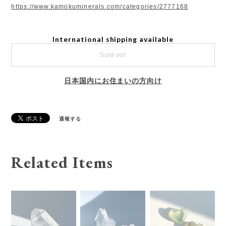
https://www.kamokuminerals.com/categories/2777168
International shipping available
Sold out
日本国内にお住まいの方向け
通報する
Related Items