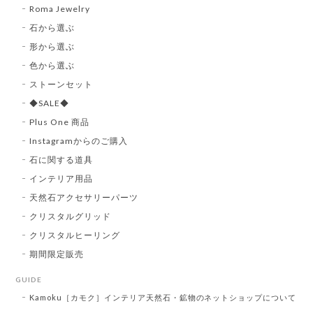
Roma Jewelry
石から選ぶ
形から選ぶ
色から選ぶ
ストーンセット
◆SALE◆
Plus One 商品
Instagramからのご購入
石に関する道具
インテリア用品
天然石アクセサリーパーツ
クリスタルグリッド
クリスタルヒーリング
期間限定販売
GUIDE
Kamoku［カモク］インテリア天然石・鉱物のネットショップについて