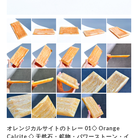
オレンジカルサイトのトレー 01◇ Orange
Calcite ◇ 天然石・鉱物・パワーストーン・イ