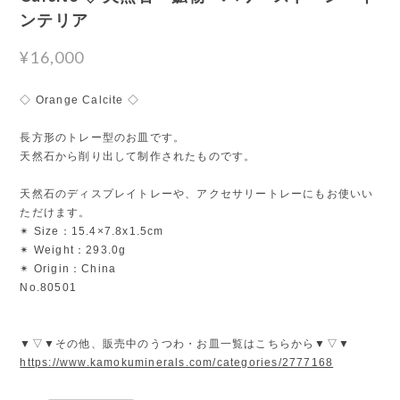
ンテリア
¥16,000
◇ Orange Calcite ◇
長方形のトレー型のお皿です。
天然石から削り出して制作されたものです。
天然石のディスプレイトレーや、アクセサリートレーにもお使いい
ただけます。
✴︎ Size：15.4×7.8x1.5cm
✴︎ Weight：293.0g
✴︎ Origin：China
No.80501
▼▽▼その他、販売中のうつわ・お皿一覧はこちらから▼▽▼
https://www.kamokuminerals.com/categories/2777168