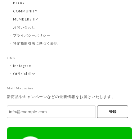
BLOG
COMMUNITY
MEMBERSHIP
お問い合わせ
プライバシーポリシー
特定商取引法に基づく表記
LINK
Instagram
Official Site
Mail Magazine
新商品やキャンペーンなどの最新情報をお届けいたします。
登録