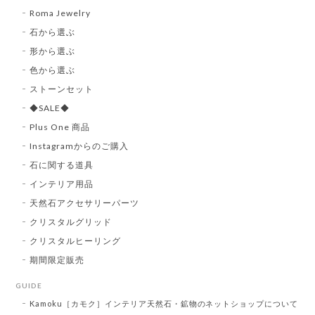
Roma Jewelry
石から選ぶ
形から選ぶ
色から選ぶ
ストーンセット
◆SALE◆
Plus One 商品
Instagramからのご購入
石に関する道具
インテリア用品
天然石アクセサリーパーツ
クリスタルグリッド
クリスタルヒーリング
期間限定販売
GUIDE
Kamoku［カモク］インテリア天然石・鉱物のネットショップについて