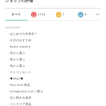
ショップの評価
すべて
1714
7
0
CATEGORY
はじめての天然石＊
今月のおすすめ
Roma Jewelry
石から選ぶ
形から選ぶ
色から選ぶ
ストーンセット
◆SALE◆
Plus One 商品
Instagramからのご購入
石に関する道具
インテリア用品