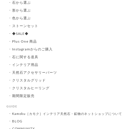
石から選ぶ
形から選ぶ
色から選ぶ
ストーンセット
◆SALE◆
Plus One 商品
Instagramからのご購入
石に関する道具
インテリア用品
天然石アクセサリーパーツ
クリスタルグリッド
クリスタルヒーリング
期間限定販売
GUIDE
Kamoku［カモク］インテリア天然石・鉱物のネットショップについて
BLOG
COMMUNITY