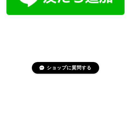
ショップに質問する
プライバシーポリシー
特定商取引法に基づく表記
会員規約
©Kamoku［カモク］インテリア天然石・鉱物のネットショップ