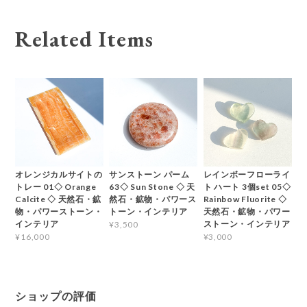
Related Items
オレンジカルサイトの
サンストーン パーム
レインボーフローライ
トレー 01◇ Orange
63◇ Sun Stone ◇ 天
ト ハート 3個set 05◇
Calcite ◇ 天然石・鉱
然石・鉱物・パワース
Rainbow Fluorite ◇
物・パワーストーン・
トーン・インテリア
天然石・鉱物・パワー
インテリア
ストーン・インテリア
¥3,500
¥16,000
¥3,000
ショップの評価