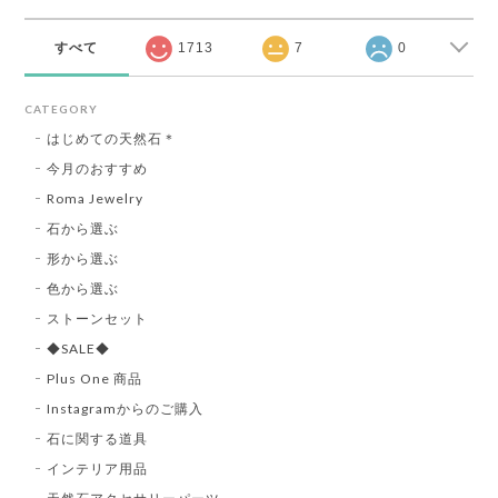
すべて
1713
7
0
CATEGORY
はじめての天然石＊
今月のおすすめ
Roma Jewelry
石から選ぶ
形から選ぶ
色から選ぶ
ストーンセット
◆SALE◆
Plus One 商品
Instagramからのご購入
石に関する道具
インテリア用品