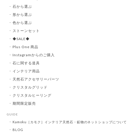
石から選ぶ
形から選ぶ
色から選ぶ
ストーンセット
◆SALE◆
Plus One 商品
Instagramからのご購入
石に関する道具
インテリア用品
天然石アクセサリーパーツ
クリスタルグリッド
クリスタルヒーリング
期間限定販売
GUIDE
Kamoku［カモク］インテリア天然石・鉱物のネットショップについて
BLOG