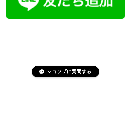
ショップに質問する
プライバシーポリシー
特定商取引法に基づく表記
会員規約
©Kamoku［カモク］インテリア天然石・鉱物のネットショップ