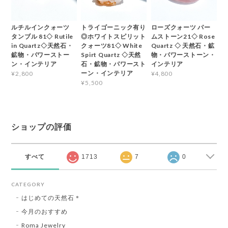
ルチルインクォーツ
トライゴーニック有り
ローズクォーツ パー
タンブル 81◇ Rutile
◎ホワイトスピリット
ムストーン21◇ Rose
in Quartz◇天然石・
クォーツ81◇ White
Quartz ◇ 天然石・鉱
鉱物・パワーストー
Spirt Quartz ◇天然
物・パワーストーン・
ン・インテリア
石・鉱物・パワースト
インテリア
ーン・インテリア
¥2,800
¥4,800
¥5,500
ショップの評価
すべて
1713
7
0
CATEGORY
はじめての天然石＊
今月のおすすめ
Roma Jewelry