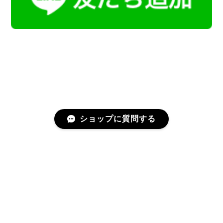
ショップに質問する
プライバシーポリシー
特定商取引法に基づく表記
会員規約
©Kamoku［カモク］インテリア天然石・鉱物のネットショップ