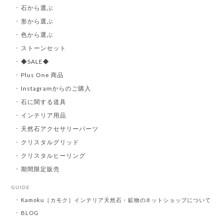
石から選ぶ
形から選ぶ
色から選ぶ
ストーンセット
◆SALE◆
Plus One 商品
Instagramからのご購入
石に関する道具
インテリア用品
天然石アクセサリーパーツ
クリスタルグリッド
クリスタルヒーリング
期間限定販売
GUIDE
Kamoku［カモク］インテリア天然石・鉱物のネットショップについて
BLOG