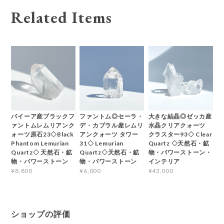
Related Items
バイーア産ブラックフ
ファントム◎セーラ・
大きな結晶◎ゼッカ産
ァントムレムリアンク
デ・カブラル産レムリ
水晶クリアクォーツ
ォーツ原石23◇Black
アンクォーツ タワー
クラスター93◇ Clear
Phantom Lemurian
31◇ Lemurian
Quartz ◇天然石・鉱
Quartz◇ 天然石・鉱
Quartz◇天然石・鉱
物・パワーストーン・
物・パワーストーン
物・パワーストーン
インテリア
¥8,800
¥6,000
¥43,000
ショップの評価