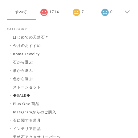
すべて
1714
7
0
CATEGORY
はじめての天然石＊
今月のおすすめ
Roma Jewelry
石から選ぶ
形から選ぶ
色から選ぶ
ストーンセット
◆SALE◆
Plus One 商品
Instagramからのご購入
石に関する道具
インテリア用品
天然石アクセサリーパーツ