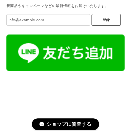
新商品やキャンペーンなどの最新情報をお届けいたします。
登録
ショップに質問する