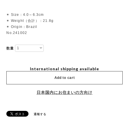
✴︎ Size：4.0～6.3cm
✴︎ Weight（合計）：21.8g
✴︎ Origin：Brazil
No.241002
数量
International shipping available
Add to cart
日本国内にお住まいの方向け
通報する