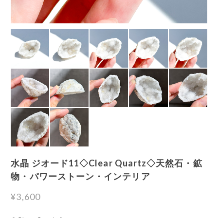
水晶 ジオード11◇Clear Quartz◇天然石・鉱
物・パワーストーン・インテリア
¥3,600