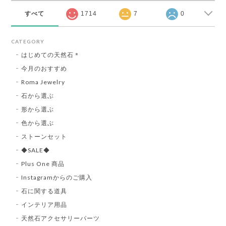
すべて
1714
7
0
CATEGORY
はじめての天然石＊
今月のおすすめ
Roma Jewelry
石から選ぶ
形から選ぶ
色から選ぶ
ストーンセット
◆SALE◆
Plus One 商品
Instagramからのご購入
石に関する道具
インテリア用品
天然石アクセサリーパーツ