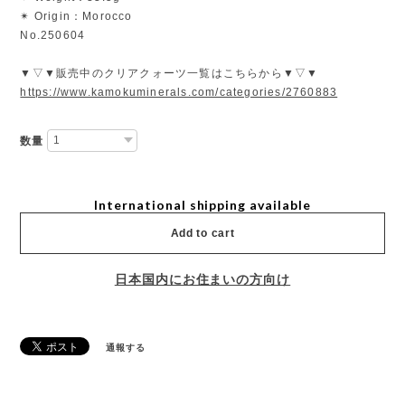
✴︎ Origin：Morocco
No.250604
▼▽▼販売中のクリアクォーツ一覧はこちらから▼▽▼
https://www.kamokuminerals.com/categories/2760883
数量
International shipping available
Add to cart
日本国内にお住まいの方向け
通報する