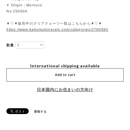
✴︎ Origin：Morocco
No.250604
▼▽▼販売中のクリアクォーツ一覧はこちらから▼▽▼
https://www.kamokuminerals.com/categories/2760883
数量
International shipping available
Add to cart
日本国内にお住まいの方向け
通報する