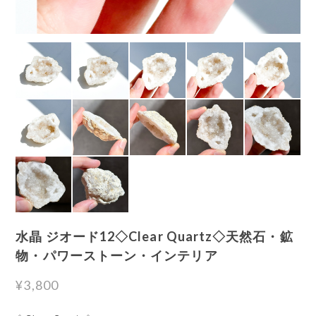
水晶 ジオード12◇Clear Quartz◇天然石・鉱
物・パワーストーン・インテリア
¥3,800