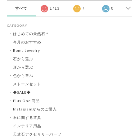
すべて
1713
7
0
CATEGORY
はじめての天然石＊
今月のおすすめ
Roma Jewelry
石から選ぶ
形から選ぶ
色から選ぶ
ストーンセット
◆SALE◆
Plus One 商品
Instagramからのご購入
石に関する道具
インテリア用品
天然石アクセサリーパーツ