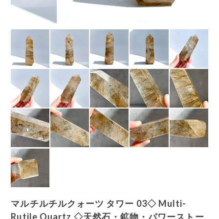
マルチルチルクォーツ タワー 03◇ Multi-
Rutile Quartz ◇天然石・鉱物・パワーストー