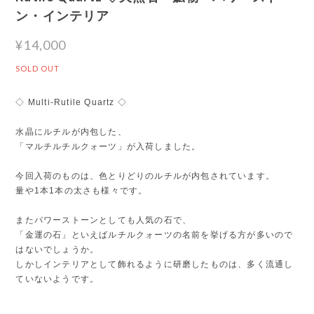
ン・インテリア
¥14,000
SOLD OUT
◇ Multi-Rutile Quartz ◇
水晶にルチルが内包した、
「マルチルチルクォーツ」が入荷しました。
今回入荷のものは、色とりどりのルチルが内包されています。
量や1本1本の太さも様々です。
またパワーストーンとしても人気の石で、
「金運の石」といえばルチルクォーツの名前を挙げる方が多いので
はないでしょうか。
しかしインテリアとして飾れるように研磨したものは、多く流通し
ていないようです。