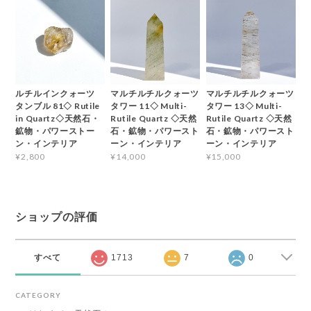
ルチルインクォーツ
マルチルチルクォーツ
マルチルチルクォーツ
タンブル 81◇ Rutile
タワー 11◇ Multi-
タワー 13◇ Multi-
in Quartz◇天然石・
Rutile Quartz ◇天然
Rutile Quartz ◇天然
鉱物・パワーストー
石・鉱物・パワースト
石・鉱物・パワースト
ン・インテリア
ーン・インテリア
ーン・インテリア
¥2,800
¥14,000
¥15,000
ショップの評価
すべて
1713
7
0
CATEGORY