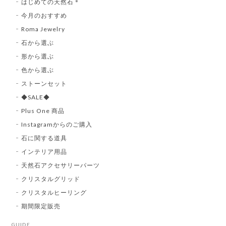
はじめての天然石＊
今月のおすすめ
Roma Jewelry
石から選ぶ
形から選ぶ
色から選ぶ
ストーンセット
◆SALE◆
Plus One 商品
Instagramからのご購入
石に関する道具
インテリア用品
天然石アクセサリーパーツ
クリスタルグリッド
クリスタルヒーリング
期間限定販売
GUIDE