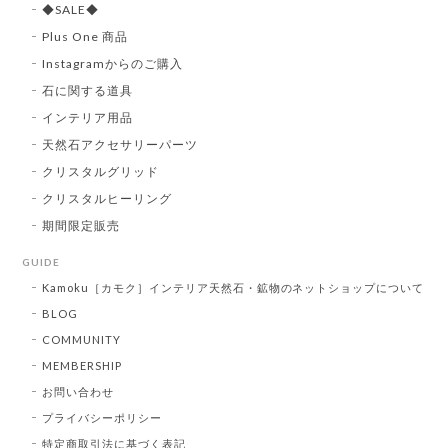
◆SALE◆
Plus One 商品
Instagramからのご購入
石に関する道具
インテリア用品
天然石アクセサリーパーツ
クリスタルグリッド
クリスタルヒーリング
期間限定販売
GUIDE
Kamoku［カモク］インテリア天然石・鉱物のネットショップについて
BLOG
COMMUNITY
MEMBERSHIP
お問い合わせ
プライバシーポリシー
特定商取引法に基づく表記