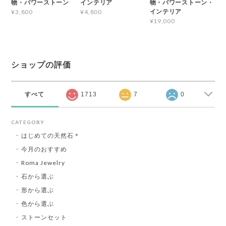
物・パワーストーン
インテリア
物・パワーストーン・
インテリア
¥3,800
¥4,800
¥19,000
ショップの評価
すべて
1713
7
0
CATEGORY
はじめての天然石＊
今月のおすすめ
Roma Jewelry
石から選ぶ
形から選ぶ
色から選ぶ
ストーンセット