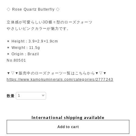
◇ Rose Quartz Butterfly ◇
立体感が可愛らしい3D蝶々型のローズクォーツ
やさしいピンクカラーが魅力です。
✴︎ Height：3.9×2.9×1.9cm
✴︎ Weight：11.5g
✴︎ Origin：Brazil
No.80501
▼▽▼販売中のローズクォーツ一覧はこちらから▼▽▼
https://www.kamokuminerals.com/categories/2777243
数量
International shipping available
Add to cart