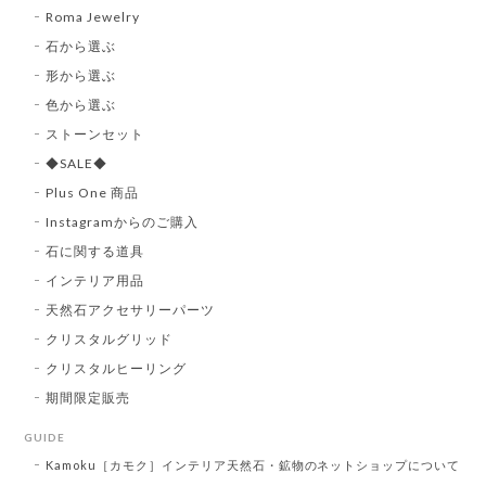
Roma Jewelry
石から選ぶ
形から選ぶ
色から選ぶ
ストーンセット
◆SALE◆
Plus One 商品
Instagramからのご購入
石に関する道具
インテリア用品
天然石アクセサリーパーツ
クリスタルグリッド
クリスタルヒーリング
期間限定販売
GUIDE
Kamoku［カモク］インテリア天然石・鉱物のネットショップについて