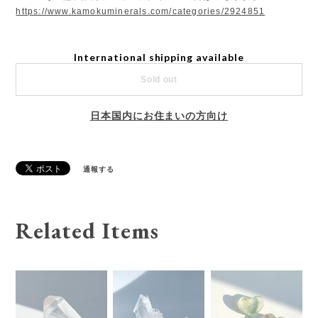
https://www.kamokuminerals.com/categories/2924851
International shipping available
Sold out
日本国内にお住まいの方向け
通報する
Related Items