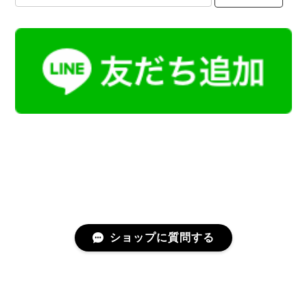
ショップに質問する
プライバシーポリシー
特定商取引法に基づく表記
会員規約