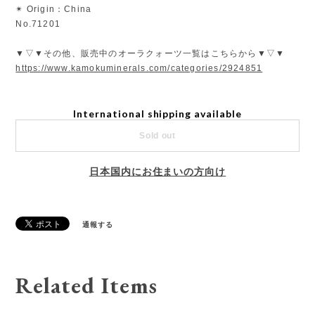
✴︎ Origin：China
No.71201
▼▽▼その他、販売中のオーラクォーツ一覧はこちらから▼▽▼
https://www.kamokuminerals.com/categories/2924851
International shipping available
Sold out
日本国内にお住まいの方向け
通報する
Related Items