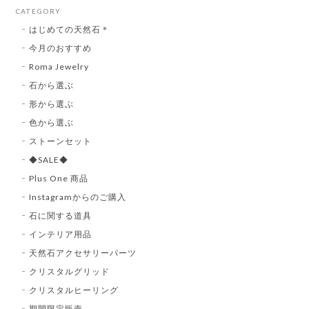
CATEGORY
はじめての天然石＊
今月のおすすめ
Roma Jewelry
石から選ぶ
形から選ぶ
色から選ぶ
ストーンセット
◆SALE◆
Plus One 商品
Instagramからのご購入
石に関する道具
インテリア用品
天然石アクセサリーパーツ
クリスタルグリッド
クリスタルヒーリング
期間限定販売