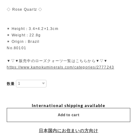
◇ Rose Quartz ◇
✴︎ Height：3.4×4.2×1.3cm
✴︎ Weight：22.8g
✴︎ Origin：Brazil
No.80101
▼▽▼販売中のローズクォーツ一覧はこちらから▼▽▼
https://www.kamokuminerals.com/categories/2777243
数量
International shipping available
Add to cart
日本国内にお住まいの方向け