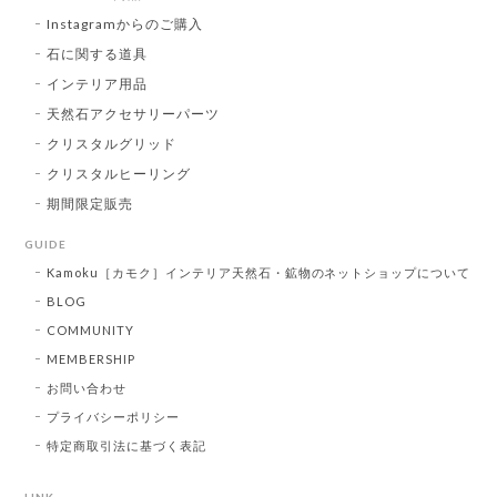
Instagramからのご購入
石に関する道具
インテリア用品
天然石アクセサリーパーツ
クリスタルグリッド
クリスタルヒーリング
期間限定販売
GUIDE
Kamoku［カモク］インテリア天然石・鉱物のネットショップについて
BLOG
COMMUNITY
MEMBERSHIP
お問い合わせ
プライバシーポリシー
特定商取引法に基づく表記
LINK