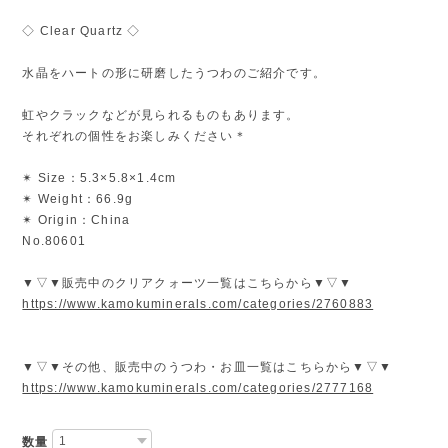
◇ Clear Quartz ◇
水晶をハートの形に研磨したうつわのご紹介です。
虹やクラックなどが見られるものもあります。
それぞれの個性をお楽しみください＊
✴︎ Size：5.3×5.8×1.4cm
✴︎ Weight：66.9g
✴︎ Origin：China
No.80601
▼▽▼販売中のクリアクォーツ一覧はこちらから▼▽▼
https://www.kamokuminerals.com/categories/2760883
▼▽▼その他、販売中のうつわ・お皿一覧はこちらから▼▽▼
https://www.kamokuminerals.com/categories/2777168
数量