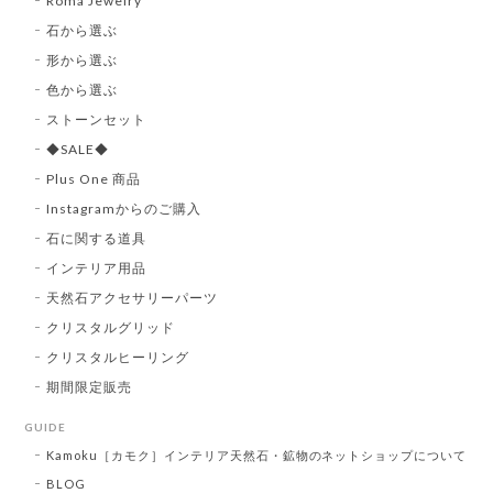
Roma Jewelry
石から選ぶ
形から選ぶ
色から選ぶ
ストーンセット
◆SALE◆
Plus One 商品
Instagramからのご購入
石に関する道具
インテリア用品
天然石アクセサリーパーツ
クリスタルグリッド
クリスタルヒーリング
期間限定販売
GUIDE
Kamoku［カモク］インテリア天然石・鉱物のネットショップについて
BLOG