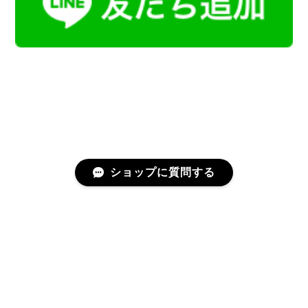
ショップに質問する
プライバシーポリシー
特定商取引法に基づく表記
会員規約
©Kamoku［カモク］インテリア天然石・鉱物のネットショップ