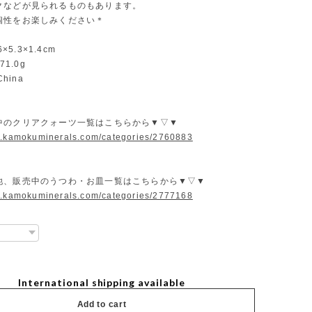
クなどが見られるものもあります。
個性をお楽しみください＊
6×5.3×1.4cm
71.0g
China
中のクリアクォーツ一覧はこちらから▼▽▼
w.kamokuminerals.com/categories/2760883
他、販売中のうつわ・お皿一覧はこちらから▼▽▼
w.kamokuminerals.com/categories/2777168
International shipping available
Add to cart