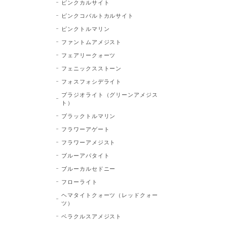
ピンクカルサイト
ピンクコバルトカルサイト
ピンクトルマリン
ファントムアメジスト
フェアリークォーツ
フェニックスストーン
フォスフォシデライト
プラジオライト（グリーンアメジス
ト）
ブラックトルマリン
フラワーアゲート
フラワーアメジスト
ブルーアパタイト
ブルーカルセドニー
フローライト
ヘマタイトクォーツ（レッドクォー
ツ）
ベラクルスアメジスト