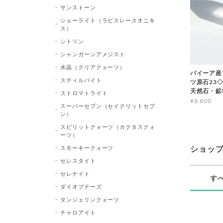
サンストーン
シェーライト（ラピスレースオニキ
ス）
シトリン
シャンガーンアメジスト
水晶（クリアクォーツ）
バイーア産
スティルバイト
ツ原石23◇Bl
天然石・鉱
ストロマトライト
¥8,800
スーパーセブン（セイクリットセブ
ン）
スピリットクォーツ（カクタスクォ
ーツ）
スモーキークォーツ
ショッ
セレスタイト
セレナイト
す
ダイオプテーズ
タンジェリンクォーツ
チャロアイト