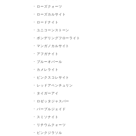
ローズクォーツ
ローズカルサイト
ロードナイト
ユニコーンストーン
ポンデリングフローライト
マンガノカルサイト
アフガナイト
ブルーオパール
カメレライト
ピンクスコレサイト
レッドアベンチュリン
タイガーアイ
ロゼッタジャスパー
パープルジェイド
スミソナイト
リチウムクォーツ
ピンクジラソル