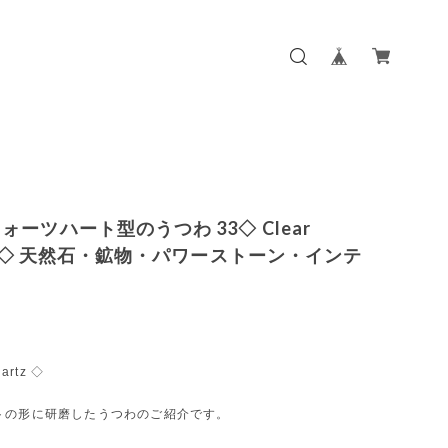
ォーツハート型のうつわ 33◇ Clear
tz ◇ 天然石・鉱物・パワーストーン・インテ
artz ◇
トの形に研磨したうつわのご紹介です。