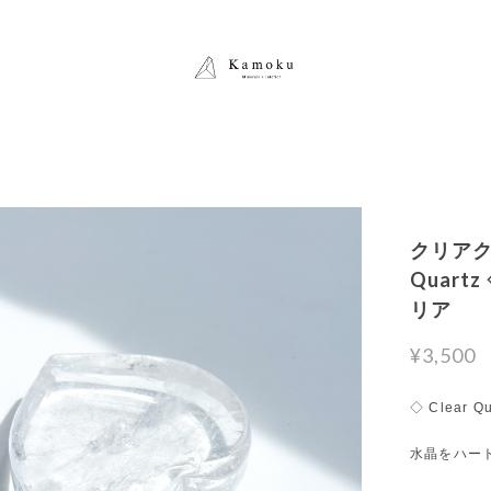
クリアク
Quar
リア
¥3,500
◇ Clear Qu
水晶をハー