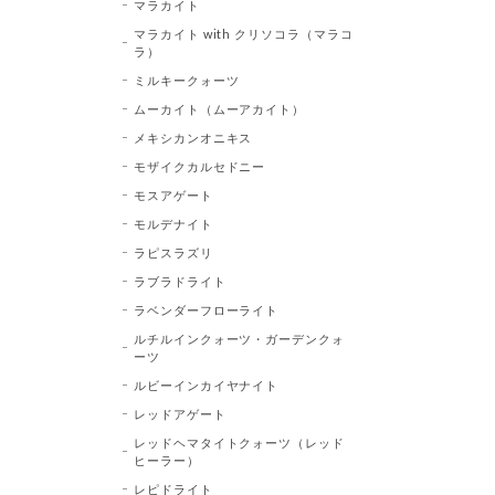
マラカイト
マラカイト with クリソコラ（マラコ
ラ）
ミルキークォーツ
ムーカイト（ムーアカイト）
メキシカンオニキス
モザイクカルセドニー
モスアゲート
モルデナイト
ラピスラズリ
ラブラドライト
ラベンダーフローライト
ルチルインクォーツ・ガーデンクォ
ーツ
ルビーインカイヤナイト
レッドアゲート
レッドヘマタイトクォーツ（レッド
ヒーラー）
レピドライト