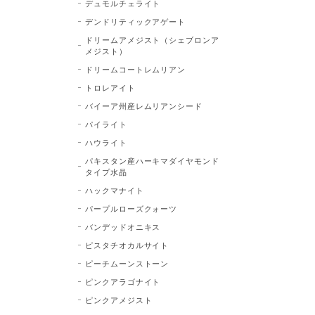
デュモルチェライト
デンドリティックアゲート
ドリームアメジスト（シェブロンア
メジスト）
ドリームコートレムリアン
トロレアイト
バイーア州産レムリアンシード
パイライト
ハウライト
パキスタン産ハーキマダイヤモンド
タイプ水晶
ハックマナイト
パープルローズクォーツ
バンデッドオニキス
ピスタチオカルサイト
ピーチムーンストーン
ピンクアラゴナイト
ピンクアメジスト