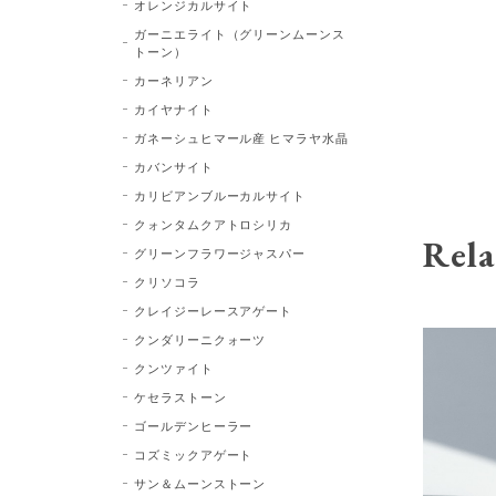
オレンジカルサイト
ガーニエライト（グリーンムーンス
トーン）
カーネリアン
カイヤナイト
ガネーシュヒマール産 ヒマラヤ水晶
カバンサイト
カリビアンブルーカルサイト
クォンタムクアトロシリカ
Rela
グリーンフラワージャスパー
クリソコラ
クレイジーレースアゲート
クンダリーニクォーツ
クンツァイト
ケセラストーン
ゴールデンヒーラー
コズミックアゲート
サン＆ムーンストーン