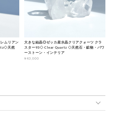
産レムリアン
大きな結晶◎ゼッカ産水晶クリアクォーツ クラ
rtz◇天然
スター93◇ Clear Quartz ◇天然石・鉱物・パワ
ーストーン・インテリア
¥43,000