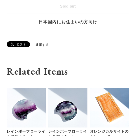
Sold out
日本国内にお住まいの方向け
通報する
Related Items
レインボーフローライ
レインボーフローライ
オレンジカルサイトの