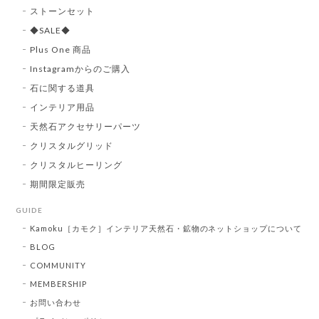
ストーンセット
◆SALE◆
Plus One 商品
Instagramからのご購入
石に関する道具
インテリア用品
天然石アクセサリーパーツ
クリスタルグリッド
クリスタルヒーリング
期間限定販売
GUIDE
Kamoku［カモク］インテリア天然石・鉱物のネットショップについて
BLOG
COMMUNITY
MEMBERSHIP
お問い合わせ