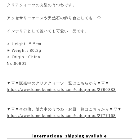
クリアクォーツの丸型のうつわです。
アクセサリーケースや天然石の飾り台としても…♡
インテリアとして置いても可愛い一品です。
✴︎ Height：5.5cm
✴︎ Weight：80.2g
✴︎ Origin：China
No.80601
▼▽▼販売中のクリアクォーツ一覧はこちらから▼▽▼
https://www.kamokuminerals.com/categories/2760883
▼▽▼その他、販売中のうつわ・お皿一覧はこちらから▼▽▼
https://www.kamokuminerals.com/categories/2777168
International shipping available