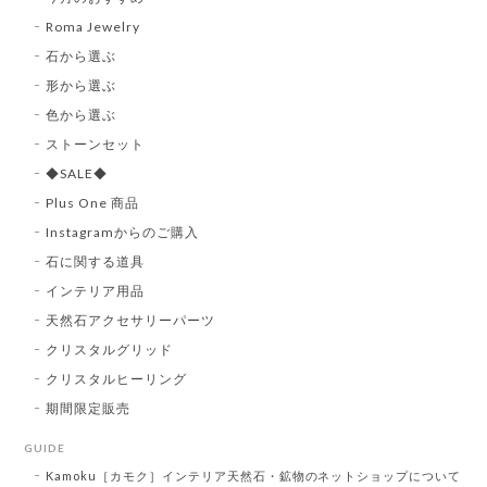
Roma Jewelry
石から選ぶ
形から選ぶ
色から選ぶ
ストーンセット
◆SALE◆
Plus One 商品
Instagramからのご購入
石に関する道具
インテリア用品
天然石アクセサリーパーツ
クリスタルグリッド
クリスタルヒーリング
期間限定販売
GUIDE
Kamoku［カモク］インテリア天然石・鉱物のネットショップについて