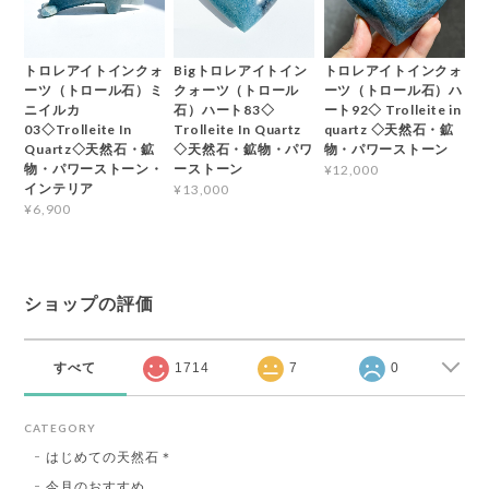
トロレアイトインクォ
Bigトロレアイトイン
トロレアイトインクォ
ーツ（トロール石）ミ
クォーツ（トロール
ーツ（トロール石）ハ
ニイルカ
石）ハート83◇
ート92◇ Trolleite in
03◇Trolleite In
Trolleite In Quartz
quartz ◇天然石・鉱
Quartz◇天然石・鉱
◇天然石・鉱物・パワ
物・パワーストーン
物・パワーストーン・
ーストーン
¥12,000
インテリア
¥13,000
¥6,900
ショップの評価
すべて
1714
7
0
CATEGORY
はじめての天然石＊
今月のおすすめ