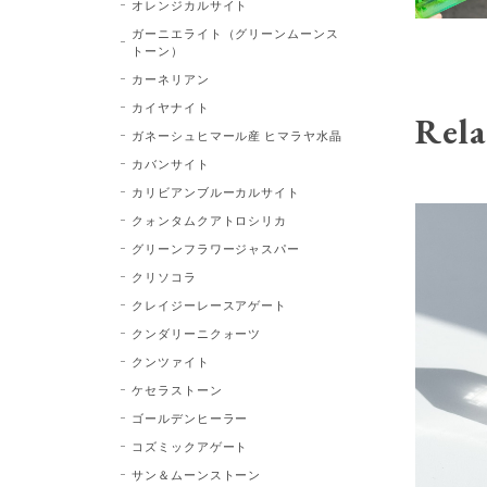
オレンジカルサイト
ガーニエライト（グリーンムーンス
トーン）
カーネリアン
カイヤナイト
Rela
ガネーシュヒマール産 ヒマラヤ水晶
カバンサイト
カリビアンブルーカルサイト
クォンタムクアトロシリカ
グリーンフラワージャスパー
クリソコラ
クレイジーレースアゲート
クンダリーニクォーツ
クンツァイト
ケセラストーン
ゴールデンヒーラー
コズミックアゲート
サン＆ムーンストーン