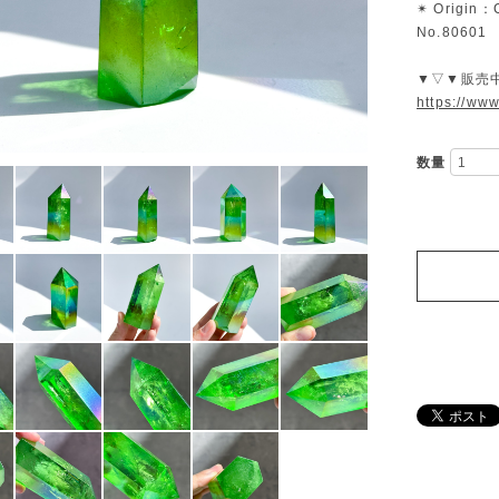
✴︎ Origin：
No.80601
▼▽▼販売
https://ww
数量