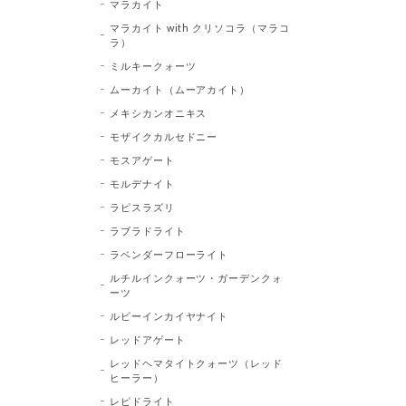
マラカイト
マラカイト with クリソコラ（マラコ
ラ）
ミルキークォーツ
ムーカイト（ムーアカイト）
メキシカンオニキス
モザイクカルセドニー
モスアゲート
モルデナイト
ラピスラズリ
ラブラドライト
ラベンダーフローライト
ルチルインクォーツ・ガーデンクォ
ーツ
ルビーインカイヤナイト
レッドアゲート
レッドヘマタイトクォーツ（レッド
ヒーラー）
レピドライト