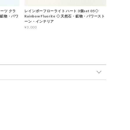
ーツ クラ
レインボーフローライト ハート 3個set 05◇
石・鉱物・パワ
Rainbow Fluorite ◇ 天然石・鉱物・パワースト
ーン・インテリア
¥3,000