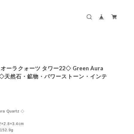
ーラクォーツ タワー22◇ Green Aura
tz ◇天然石・鉱物・パワーストーン・インテ
ura Quartz ◇
2×2.8×3.4cm
：152.9g