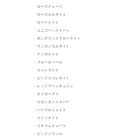
ローズクォーツ
ローズカルサイト
ロードナイト
ユニコーンストーン
ポンデリングフローライト
マンガノカルサイト
アフガナイト
ブルーオパール
カメレライト
ピンクスコレサイト
レッドアベンチュリン
タイガーアイ
ロゼッタジャスパー
パープルジェイド
スミソナイト
リチウムクォーツ
ピンクジラソル