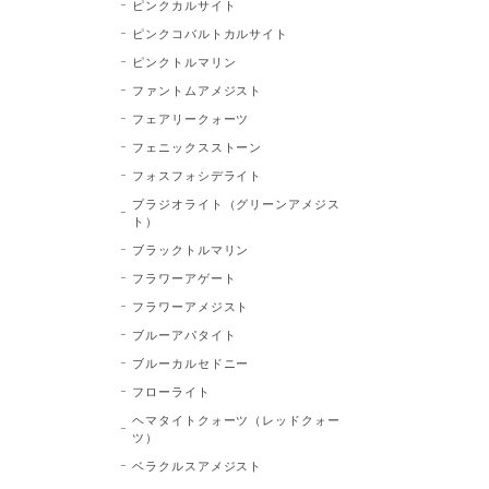
ピンクカルサイト
ピンクコバルトカルサイト
ピンクトルマリン
ファントムアメジスト
フェアリークォーツ
フェニックスストーン
フォスフォシデライト
プラジオライト（グリーンアメジス
ト）
ブラックトルマリン
フラワーアゲート
フラワーアメジスト
ブルーアパタイト
ブルーカルセドニー
フローライト
ヘマタイトクォーツ（レッドクォー
ツ）
ベラクルスアメジスト