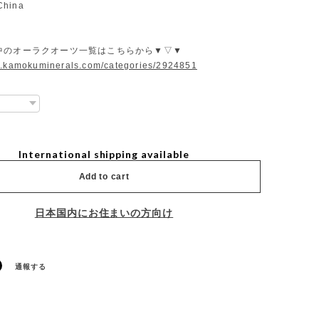
China
中のオーラクオーツ一覧はこちらから▼▽▼
w.kamokuminerals.com/categories/2924851
International shipping available
Add to cart
日本国内にお住まいの方向け
通報する