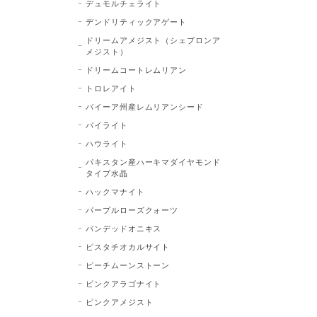
デュモルチェライト
デンドリティックアゲート
ドリームアメジスト（シェブロンア
メジスト）
ドリームコートレムリアン
トロレアイト
バイーア州産レムリアンシード
パイライト
ハウライト
パキスタン産ハーキマダイヤモンド
タイプ水晶
ハックマナイト
パープルローズクォーツ
バンデッドオニキス
ピスタチオカルサイト
ピーチムーンストーン
ピンクアラゴナイト
ピンクアメジスト