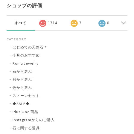
ショップの評価
すべて
1714
7
0
CATEGORY
はじめての天然石＊
今月のおすすめ
Roma Jewelry
石から選ぶ
形から選ぶ
色から選ぶ
ストーンセット
◆SALE◆
Plus One 商品
Instagramからのご購入
石に関する道具