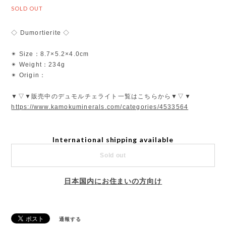
SOLD OUT
◇ Dumortierite ◇
✴︎ Size：8.7×5.2×4.0cm
✴︎ Weight：234g
✴︎ Origin：
▼▽▼販売中のデュモルチェライト一覧はこちらから▼▽▼
https://www.kamokuminerals.com/categories/4533564
International shipping available
Sold out
日本国内にお住まいの方向け
通報する