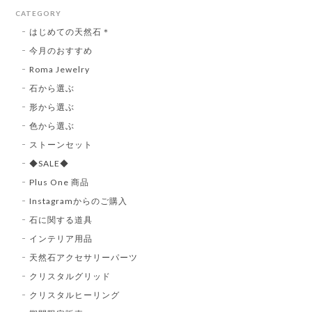
CATEGORY
はじめての天然石＊
今月のおすすめ
Roma Jewelry
石から選ぶ
形から選ぶ
色から選ぶ
ストーンセット
◆SALE◆
Plus One 商品
Instagramからのご購入
石に関する道具
インテリア用品
天然石アクセサリーパーツ
クリスタルグリッド
クリスタルヒーリング