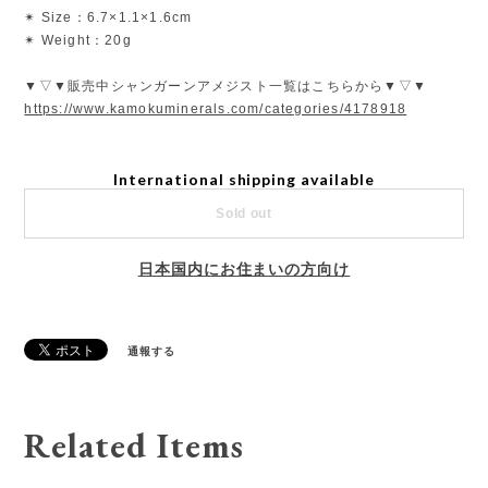
✴︎ Size：6.7×1.1×1.6cm
✴︎ Weight：20g
▼▽▼販売中シャンガーンアメジスト一覧はこちらから▼▽▼
https://www.kamokuminerals.com/categories/4178918
International shipping available
Sold out
日本国内にお住まいの方向け
通報する
Related Items