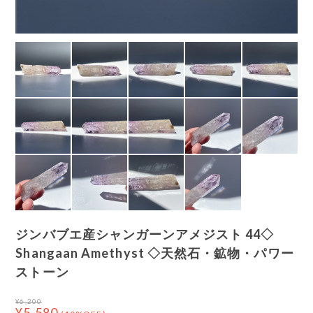
ジンバブエ産シャンガーンアメジスト 44◇
Shangaan Amethyst ◇天然石・鉱物・パワー
ストーン
¥6,200
¥5,580