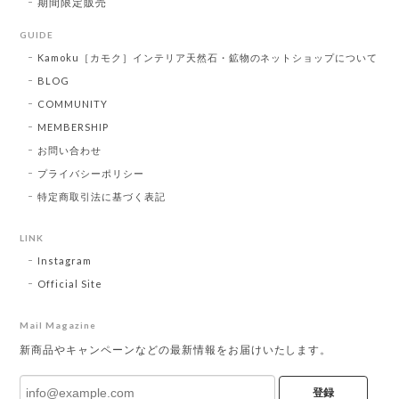
期間限定販売
GUIDE
Kamoku［カモク］インテリア天然石・鉱物のネットショップについて
BLOG
COMMUNITY
MEMBERSHIP
お問い合わせ
プライバシーポリシー
特定商取引法に基づく表記
LINK
Instagram
Official Site
Mail Magazine
新商品やキャンペーンなどの最新情報をお届けいたします。
登録