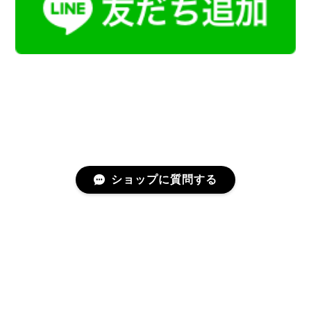
ショップに質問する
プライバシーポリシー
特定商取引法に基づく表記
会員規約