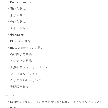
Roma Jewelry
石から選ぶ
形から選ぶ
色から選ぶ
ストーンセット
◆SALE◆
Plus One 商品
Instagramからのご購入
石に関する道具
インテリア用品
天然石アクセサリーパーツ
クリスタルグリッド
クリスタルヒーリング
期間限定販売
GUIDE
Kamoku［カモク］インテリア天然石・鉱物のネットショップについて
BLOG