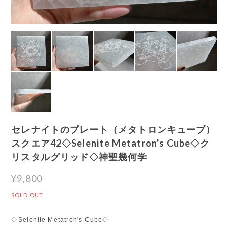
セレナイトのプレート（メタトロンキューブ）
スクエア42◇Selenite Metatron's Cube◇ク
リスタルグリッド◇神聖幾何学
¥9,800
SOLD OUT
◇Selenite Metatron's Cube◇