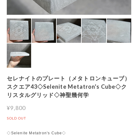
セレナイトのプレート（メタトロンキューブ）
スクエア43◇Selenite Metatron's Cube◇ク
リスタルグリッド◇神聖幾何学
¥9,800
SOLD OUT
◇Selenite Metatron's Cube◇