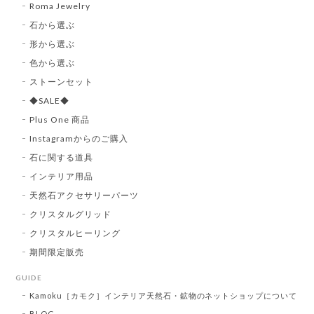
Roma Jewelry
石から選ぶ
形から選ぶ
色から選ぶ
ストーンセット
◆SALE◆
Plus One 商品
Instagramからのご購入
石に関する道具
インテリア用品
天然石アクセサリーパーツ
クリスタルグリッド
クリスタルヒーリング
期間限定販売
GUIDE
Kamoku［カモク］インテリア天然石・鉱物のネットショップについて
BLOG