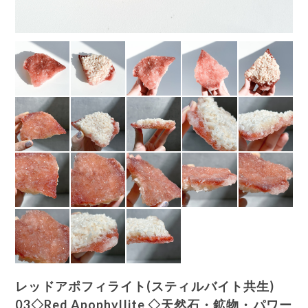
レッドアポフィライト(スティルバイト共生)
03◇Red Apophyllite ◇天然石・鉱物・パワー