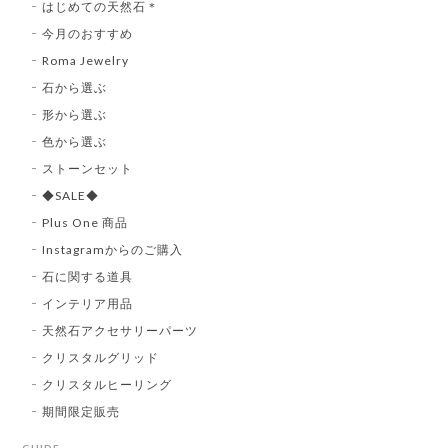
はじめての天然石＊
今月のおすすめ
Roma Jewelry
石から選ぶ
形から選ぶ
色から選ぶ
ストーンセット
◆SALE◆
Plus One 商品
Instagramからのご購入
石に関する道具
インテリア用品
天然石アクセサリーパーツ
クリスタルグリッド
クリスタルヒーリング
期間限定販売
GUIDE