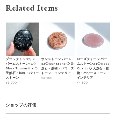
Related Items
ブラックトルマリン
サンストーン パーム
ローズクォーツ パー
パームストーン41◇
63◇ Sun Stone ◇ 天
ムストーン21◇ Rose
Black Tourmaline ◇
然石・鉱物・パワース
Quartz ◇ 天然石・鉱
天然石・鉱物・パワー
トーン・インテリア
物・パワーストーン・
ストーン
インテリア
¥3,500
¥3,500
¥4,800
ショップの評価