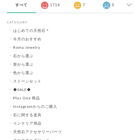
すべて
1714
7
0
CATEGORY
はじめての天然石＊
今月のおすすめ
Roma Jewelry
石から選ぶ
形から選ぶ
色から選ぶ
ストーンセット
◆SALE◆
Plus One 商品
Instagramからのご購入
石に関する道具
インテリア用品
天然石アクセサリーパーツ